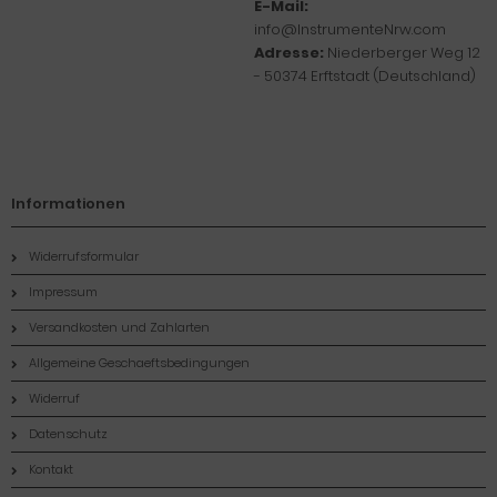
E-Mail:
info@InstrumenteNrw.com
Adresse:
Niederberger Weg 12
- 50374 Erftstadt (Deutschland)
Informationen
Widerrufsformular
Impressum
Versandkosten und Zahlarten
Allgemeine Geschaeftsbedingungen
Widerruf
Datenschutz
Kontakt