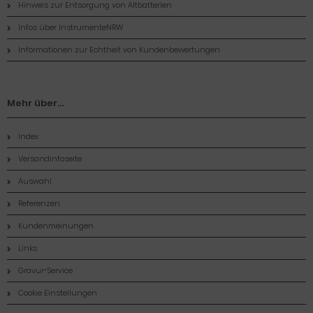
Hinweis zur Entsorgung von Altbatterien
Infos über InstrumenteNRW
Informationen zur Echtheit von Kundenbewertungen
Mehr über...
Index
Versandinfoseite
Auswahl
Referenzen
Kundenmeinungen
Links
Gravur-Service
Cookie Einstellungen