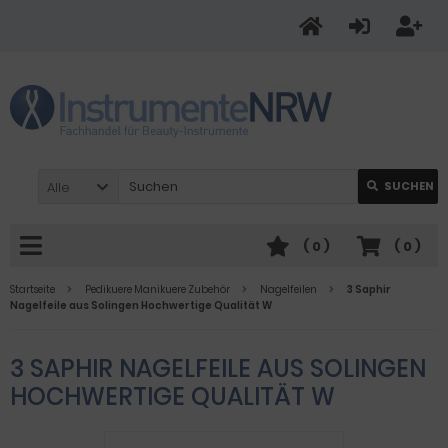
Alle
SUCHEN
(
0
)
(
0
)
Startseite
Pedikuere Manikuere Zubehör
Nagelfeilen
3 Saphir
Nagelfeile aus Solingen Hochwertige Qualität W
3 SAPHIR NAGELFEILE AUS SOLINGEN
HOCHWERTIGE QUALITÄT W