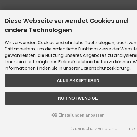
Diese Webseite verwendet Cookies und
andere Technologien
Wir verwenden Cookies und ähnliche Technologien, auch von
Drittanbietern, um die ordentliche Funktionsweise der Websit
gewährleisten, die Nutzung unseres Angebotes zu analysier
Ihnen ein bestmögliches Einkaufserlebnis bieten zu können. W
Informationen finden Sie in unserer Datenschutzerklärung.
ALLE AKZEPTIEREN
NUR NOTWENDIGE
Einstellungen anpassen
Datenschutzerklärung
Imp