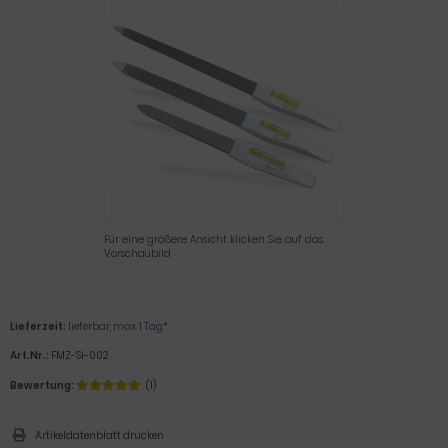
Für eine größere Ansicht klicken Sie auf das
Vorschaubild
Lieferzeit:
lieferbar, max. 1 Tag*
Art.Nr.:
FMZ-SI-002
Bewertung:
(1)
Artikeldatenblatt drucken