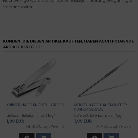
Hochwertige Ware, schnelle zuverlässige Lieferung bei günstigen
Versandkosten!
KUNDEN, DIE DIESEN ARTIKEL KAUFTEN, HABEN AUCH FOLGENDE
ARTIKEL BESTELLT:
KNIPSER NAGELKNIPSER - GROSS -
MEISSEL NAGELHAUTSCHIEBER P
USHER GERADE
Lieferzeit:
lieferbar, max. 1 Tag*
Lieferzeit:
lieferbar, max. 1 Tag*
1,99 EUR
1,99 EUR
inkl .MwSt., zzgl.
Versand
inkl .MwSt., zzgl.
Versand