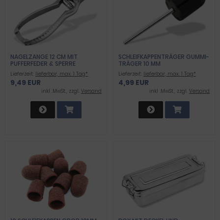
NAGELZANGE 12 CM MIT
SCHLEIFKAPPENTRÄGER GUMMI-
PUFFERFEDER & SPERRE
TRÄGER 10 MM
Lieferzeit:
lieferbar, max. 1 Tag*
Lieferzeit:
lieferbar, max. 1 Tag*
9,49 EUR
4,99 EUR
inkl .MwSt., zzgl.
Versand
inkl .MwSt., zzgl.
Versand