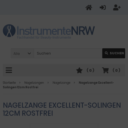
Alle
SUCHEN
(
0
)
(
0
)
Startseite
Nagelzangen
Nagelzange
Nagelzange Excellent-
Solingen 12cm Rostfrei
NAGELZANGE EXCELLENT-SOLINGEN
12CM ROSTFREI