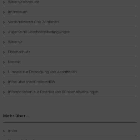
Widerrufsformular
Impressum
Versandkosten und Zahlarten
Allgemeine Geschaeftsbedingungen
Widerruf
Datenschutz
Kontakt
Hinweis zur Entsorgung von Altbatterien
Infos über InstrumenteNRW
Informationen zur Echtheit von Kundenbewertungen
Mehr über...
Index