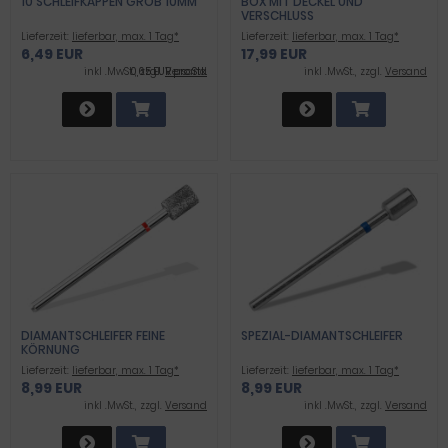
10 SCHLEIFKAPPEN GROB 10MM
BOX MIT DECKEL UND
VERSCHLUSS
Lieferzeit:
lieferbar, max. 1 Tag*
Lieferzeit:
lieferbar, max. 1 Tag*
6,49 EUR
17,99 EUR
inkl .MwSt., zzgl.
0,65 EUR pro Stk.
Versand
inkl .MwSt., zzgl.
Versand
DIAMANTSCHLEIFER FEINE
SPEZIAL-DIAMANTSCHLEIFER
KÖRNUNG
Lieferzeit:
lieferbar, max. 1 Tag*
Lieferzeit:
lieferbar, max. 1 Tag*
8,99 EUR
8,99 EUR
inkl .MwSt., zzgl.
Versand
inkl .MwSt., zzgl.
Versand