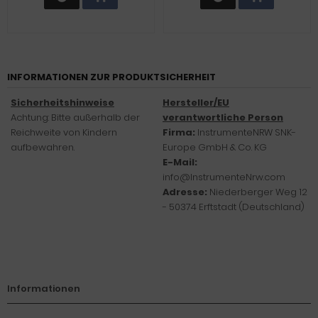
INFORMATIONEN ZUR PRODUKTSICHERHEIT
Sicherheitshinweise
Hersteller/EU
Achtung: Bitte außerhalb der
verantwortliche Person
Reichweite von Kindern
Firma:
InstrumenteNRW SNK-
aufbewahren.
Europe GmbH & Co. KG
E-Mail:
info@InstrumenteNrw.com
Adresse:
Niederberger Weg 12
- 50374 Erftstadt (Deutschland)
Informationen