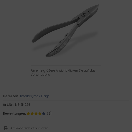
Für eine größere Ansicht klicken Sie auf das
Vorschaubild
Lieferzeit:
lieferbar, max. 1 Tag*
Art.Nr.:
NZ-SI-026
Bewertungen:
(3)
Artikeldatenblatt drucken