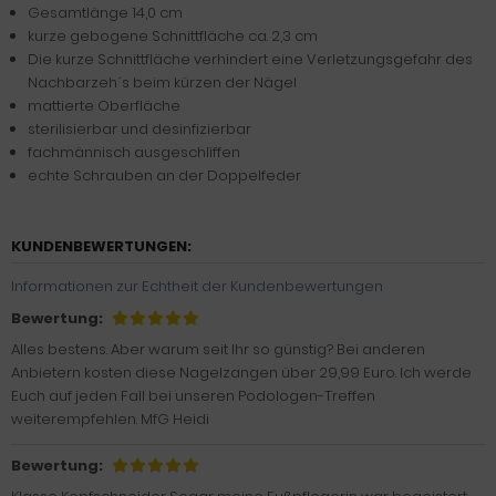
Gesamtlänge 14,0 cm
kurze gebogene Schnittfläche ca. 2,3 cm
Die kurze Schnittfläche verhindert eine Verletzungsgefahr des
Nachbarzeh´s beim kürzen der Nägel
mattierte Oberfläche
sterilisierbar und desinfizierbar
fachmännisch ausgeschliffen
echte Schrauben an der Doppelfeder
KUNDENBEWERTUNGEN:
Informationen zur Echtheit der Kundenbewertungen
Bewertung:
Alles bestens. Aber warum seit Ihr so günstig? Bei anderen
Anbietern kosten diese Nagelzangen über 29,99 Euro. Ich werde
Euch auf jeden Fall bei unseren Podologen-Treffen
weiterempfehlen. MfG Heidi
Bewertung: