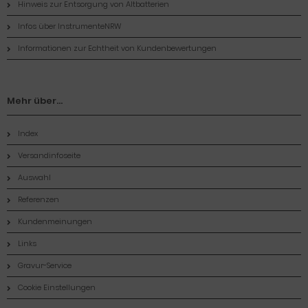
Hinweis zur Entsorgung von Altbatterien
Infos über InstrumenteNRW
Informationen zur Echtheit von Kundenbewertungen
Mehr über...
Index
Versandinfoseite
Auswahl
Referenzen
Kundenmeinungen
Links
Gravur-Service
Cookie Einstellungen