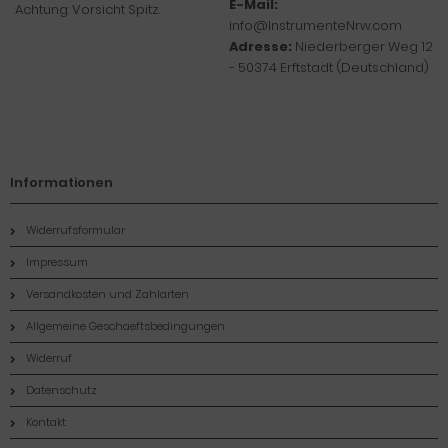
E-Mail:
Achtung: Vorsicht Spitz.
info@InstrumenteNrw.com
Adresse:
Niederberger Weg 12
- 50374 Erftstadt (Deutschland)
Informationen
Widerrufsformular
Impressum
Versandkosten und Zahlarten
Allgemeine Geschaeftsbedingungen
Widerruf
Datenschutz
Kontakt