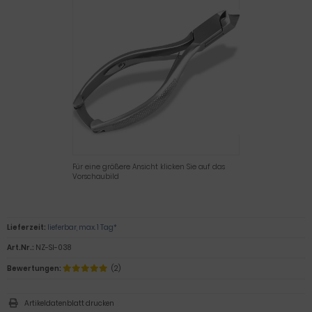
Für eine größere Ansicht klicken Sie auf das
Vorschaubild
Lieferzeit:
lieferbar, max. 1 Tag*
Art.Nr.:
NZ-SI-038
Bewertungen:
(2)
Artikeldatenblatt drucken