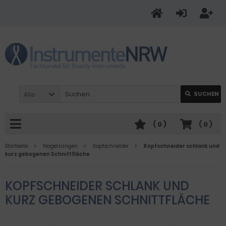
Alle
SUCHEN
(
0
)
(
0
)
Startseite
Nagelzangen
Kopfschneider
Kopfschneider schlank und
kurz gebogenen Schnittfläche
KOPFSCHNEIDER SCHLANK UND
KURZ GEBOGENEN SCHNITTFLÄCHE