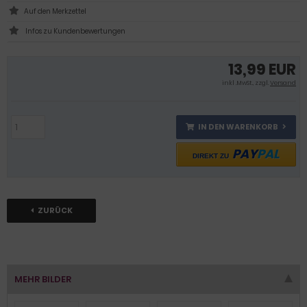
Infos zu Kundenbewertungen
13,99 EUR
inkl .MwSt., zzgl.
Versand
IN DEN WARENKORB
PAY
PAL
DIREKT ZU
ZURÜCK
MEHR BILDER