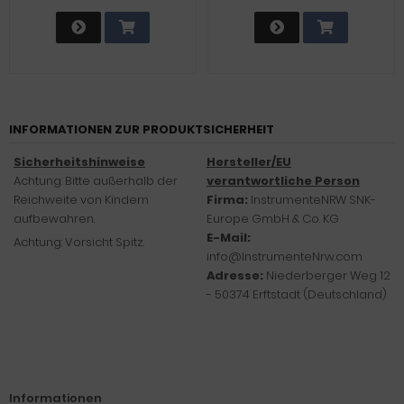
INFORMATIONEN ZUR PRODUKTSICHERHEIT
Sicherheitshinweise
Hersteller/EU
Achtung: Bitte außerhalb der
verantwortliche Person
Reichweite von Kindern
Firma:
InstrumenteNRW SNK-
aufbewahren.
Europe GmbH & Co. KG
E-Mail:
Achtung: Vorsicht Spitz.
info@InstrumenteNrw.com
Adresse:
Niederberger Weg 12
- 50374 Erftstadt (Deutschland)
Informationen