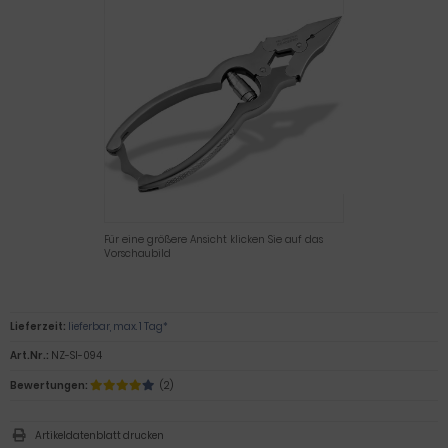
Für eine größere Ansicht klicken Sie auf das
Vorschaubild
Lieferzeit:
lieferbar, max. 1 Tag*
Art.Nr.:
NZ-SI-094
Bewertungen:
(2)
Artikeldatenblatt drucken