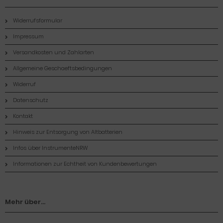
Widerrufsformular
Impressum
Versandkosten und Zahlarten
Allgemeine Geschaeftsbedingungen
Widerruf
Datenschutz
Kontakt
Hinweis zur Entsorgung von Altbatterien
Infos über InstrumenteNRW
Informationen zur Echtheit von Kundenbewertungen
Mehr über...