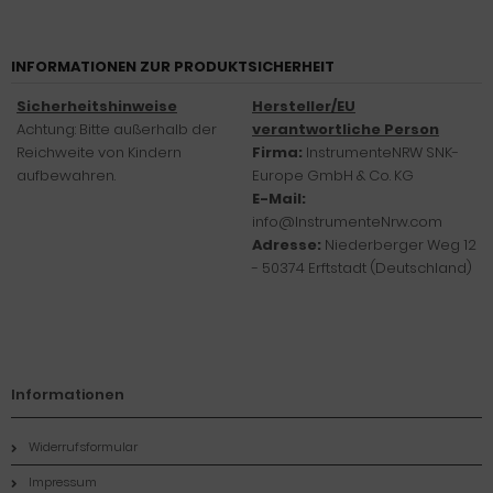
INFORMATIONEN ZUR PRODUKTSICHERHEIT
Sicherheitshinweise
Hersteller/EU
Achtung: Bitte außerhalb der
verantwortliche Person
Reichweite von Kindern
Firma:
InstrumenteNRW SNK-
aufbewahren.
Europe GmbH & Co. KG
E-Mail:
info@InstrumenteNrw.com
Adresse:
Niederberger Weg 12
- 50374 Erftstadt (Deutschland)
Informationen
Widerrufsformular
Impressum