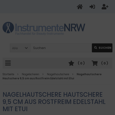
Alle
SUCHEN
(
0
)
(
0
)
Startseite
Nagelscheren
Nagelhautschere
Nagelhautschere
Hautschere 9,5 cm aus Rostfreim Edelstahl mit Etui
NAGELHAUTSCHERE HAUTSCHERE
9,5 CM AUS ROSTFREIM EDELSTAHL
MIT ETUI