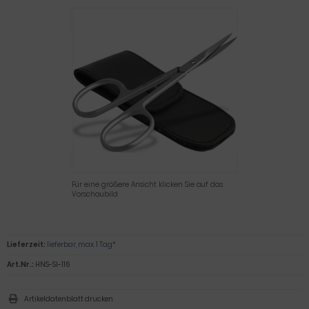
Für eine größere Ansicht klicken Sie auf das
Vorschaubild
Lieferzeit:
lieferbar, max. 1 Tag*
Art.Nr.:
HNS-SI-116
Artikeldatenblatt drucken