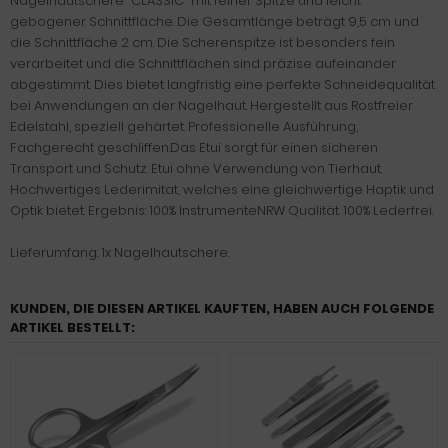
Nagelhautschere "CLASSIC" mit feiner Spitze und leicht
gebogener Schnittfläche. Die Gesamtlänge beträgt 9,5 cm und
die Schnittfläche 2 cm. Die Scherenspitze ist besonders fein
verarbeitet und die Schnittflächen sind präzise aufeinander
abgestimmt. Dies bietet langfristig eine perfekte Schneidequalität
bei Anwendungen an der Nagelhaut. Hergestellt aus Rostfreier
Edelstahl, speziell gehärtet. Professionelle Ausführung,
Fachgerecht geschliffen.Das Etui sorgt für einen sicheren
Transport und Schutz. Etui ohne Verwendung von Tierhaut.
Hochwertiges Lederimitat, welches eine gleichwertige Haptik und
Optik bietet. Ergebnis: 100% InstrumenteNRW Qualität. 100% Lederfrei.
Lieferumfang: 1x Nagelhautschere.
KUNDEN, DIE DIESEN ARTIKEL KAUFTEN, HABEN AUCH FOLGENDE
ARTIKEL BESTELLT: