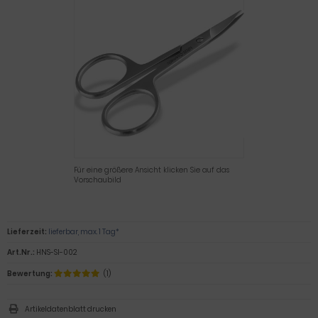
Für eine größere Ansicht klicken Sie auf das
Vorschaubild
Lieferzeit:
lieferbar, max. 1 Tag*
Art.Nr.:
HNS-SI-002
Bewertung:
(1)
Artikeldatenblatt drucken