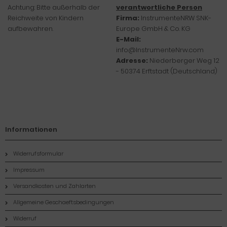
Achtung: Bitte außerhalb der
verantwortliche Person
Reichweite von Kindern
Firma:
InstrumenteNRW SNK-
aufbewahren.
Europe GmbH & Co. KG
E-Mail:
info@InstrumenteNrw.com
Adresse:
Niederberger Weg 12
- 50374 Erftstadt (Deutschland)
Informationen
Widerrufsformular
Impressum
Versandkosten und Zahlarten
Allgemeine Geschaeftsbedingungen
Widerruf