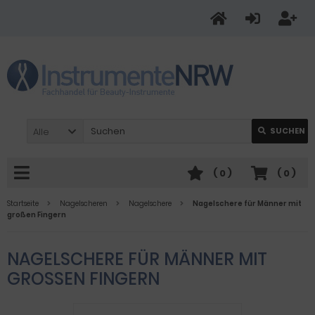
Alle
SUCHEN
(
0
)
(
0
)
Startseite
Nagelscheren
Nagelschere
Nagelschere für Männer mit
großen Fingern
NAGELSCHERE FÜR MÄNNER MIT
GROSSEN FINGERN