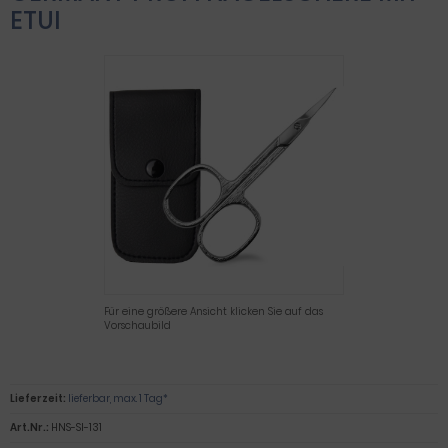
ETUI
Für eine größere Ansicht klicken Sie auf das
Vorschaubild
Lieferzeit:
lieferbar, max. 1 Tag*
Art.Nr.:
HNS-SI-131