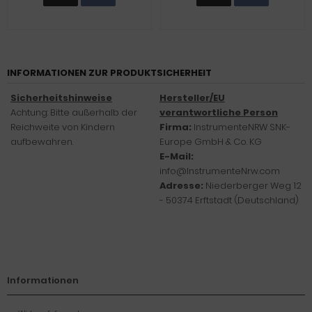
INFORMATIONEN ZUR PRODUKTSICHERHEIT
Sicherheitshinweise
Hersteller/EU
Achtung: Bitte außerhalb der
verantwortliche Person
Reichweite von Kindern
Firma:
InstrumenteNRW SNK-
aufbewahren.
Europe GmbH & Co. KG
E-Mail:
info@InstrumenteNrw.com
Adresse:
Niederberger Weg 12
- 50374 Erftstadt (Deutschland)
Informationen