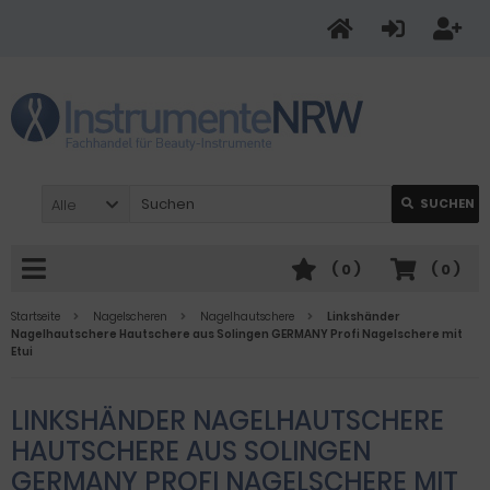
Alle
SUCHEN
(
0
)
(
0
)
Startseite
Nagelscheren
Nagelhautschere
Linkshänder
Nagelhautschere Hautschere aus Solingen GERMANY Profi Nagelschere mit
Etui
LINKSHÄNDER NAGELHAUTSCHERE
HAUTSCHERE AUS SOLINGEN
GERMANY PROFI NAGELSCHERE MIT