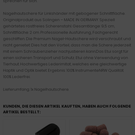
sprechen für sich.
Nagelhautschere für Linkshänder mit gebogener Schnittfläche.
Originalprodukt aus Solingen – MADE IN GERMANY. Speziell
gehärtetes rostfreies Scherenstahl. Gesamtlänge: 9,5 cm,
Schnittfläche: 2 cm. Professionelle Ausführung, Fachgerecht
geschliffen. Die Premium Nagel-Hautschere wird verschraubt und
nicht genietet: Dies hat den Vorteil, dass man die Schere jederzeit
mit einem Schraubenzieher nachjustieren kann.Das Etui sorgt für
einen sicheren Transport und Schutz. Etui ohne Verwendung von
Tierhaut. Hochwertiges Lederimitat, welches eine gleichwertige
Haptik und Optik bietet. Ergebnis: 100% InstrumenteNRW Qualität.
100% Lederfrei.
Lieferumfang: 1x Nagelhautschere.
KUNDEN, DIE DIESEN ARTIKEL KAUFTEN, HABEN AUCH FOLGENDE
ARTIKEL BESTELLT: