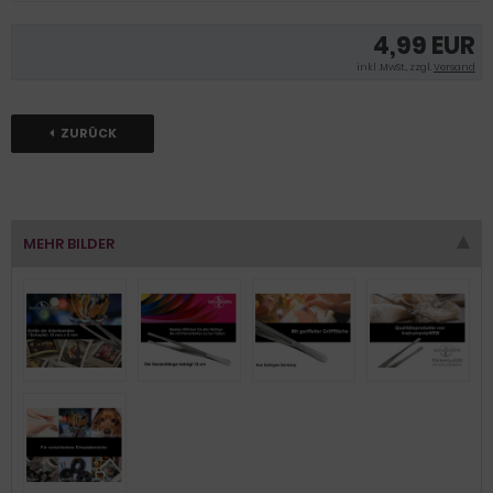
4,99 EUR
inkl .MwSt., zzgl.
Versand
ZURÜCK
MEHR BILDER