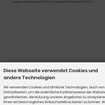
Nagelzange, Podologie, Pediküre, Fußpflegegeräte, Nagelfräser © 2026
Diese Webseite verwendet Cookies und
andere Technologien
Wir verwenden Cookies und ähnliche Technologien, auch von
Drittanbietern, um die ordentliche Funktionsweise der Websit
gewährleisten, die Nutzung unseres Angebotes zu analysier
Ihnen ein bestmögliches Einkaufserlebnis bieten zu können. W