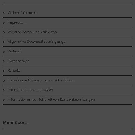
Widerrufsformular
Impressum
Versandkosten und Zahlarten
Allgemeine Geschaeftsbedingungen
Widerruf
Datenschutz
Kontakt
Hinweis zur Entsorgung von Altbatterien
Infos über InstrumenteNRW
Informationen zur Echtheit von Kundenbewertungen
Mehr über...