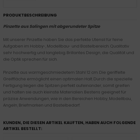
PRODUKTBESCHREIBUNG
Pinzette aus Solingen mit abgerundeter Spitze
Mit unserer Pinzette haben Sie das perfekte Utensil für feine
Aufgaben im Hobby-, Modellbau- und Bastelbereich. Qualitativ
sehr hochwertig und langlebig. Brillantes Design, die Qualität und
die Optik sprechen für sich.
Pinzette aus warmgeschmiedetem Stahl 12 cm. Die geriffelte
Greiffläche ermöglicht einen optimalen Halt. Durch die spezielle
Fertigung liegen die Spitzen perfekt aufeinander, somit greifen
und halten sie auch kleinste Materialien. Bestens geeignet für
präzise Anwendungen, wie in den Bereichen Hobby, Modellbau,
Angeln, Briefmarken und Bastelbedarf.
KUNDEN, DIE DIESEN ARTIKEL KAUFTEN, HABEN AUCH FOLGENDE
ARTIKEL BESTELLT: