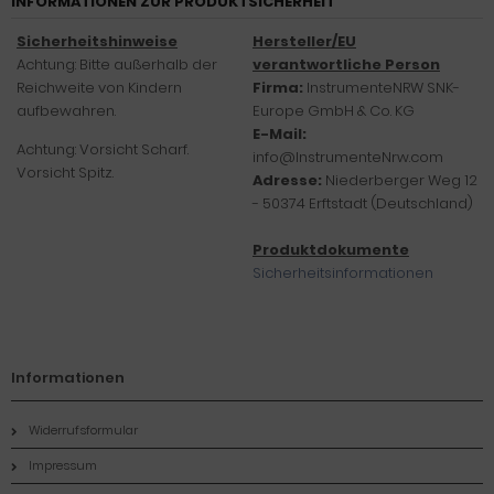
INFORMATIONEN ZUR PRODUKTSICHERHEIT
Sicherheitshinweise
Hersteller/EU
Achtung: Bitte außerhalb der
verantwortliche Person
Reichweite von Kindern
Firma:
InstrumenteNRW SNK-
aufbewahren.
Europe GmbH & Co. KG
E-Mail:
Achtung: Vorsicht Scharf.
info@InstrumenteNrw.com
Vorsicht Spitz.
Adresse:
Niederberger Weg 12
- 50374 Erftstadt (Deutschland)
Produktdokumente
Sicherheitsinformationen
Informationen
Widerrufsformular
Impressum