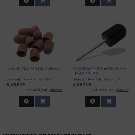
10 SCHLEIFKAPPEN GROB 10MM
SCHLEIFKAPPENTRÄGER GUMMI-
TRÄGER 10 MM
Lieferzeit:
lieferbar, max. 1 Tag*
Lieferzeit:
lieferbar, max. 1 Tag*
6,49 EUR
4,99 EUR
inkl .MwSt., zzgl.
0,65 EUR pro Stk.
Versand
inkl .MwSt., zzgl.
Versand