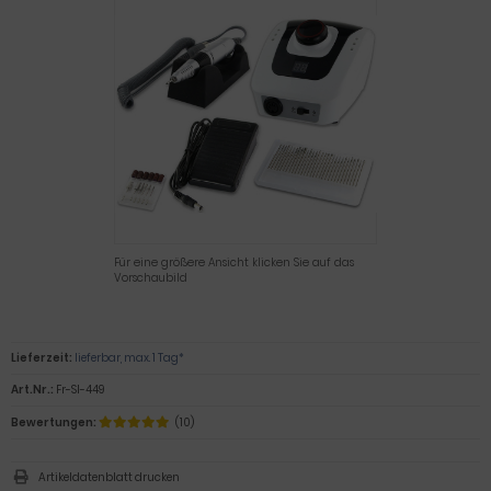
Für eine größere Ansicht klicken Sie auf das
Vorschaubild
Lieferzeit:
lieferbar, max. 1 Tag*
Art.Nr.:
Fr-SI-449
Bewertungen:
(10)
Artikeldatenblatt drucken