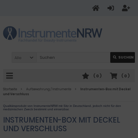
Alle
SUCHEN
(
0
)
(
0
)
Startseite
Aufbewahrung / Instrumente
Instrumenten-Box mit Deckel
und Verschluss
INSTRUMENTEN-BOX MIT DECKEL
UND VERSCHLUSS