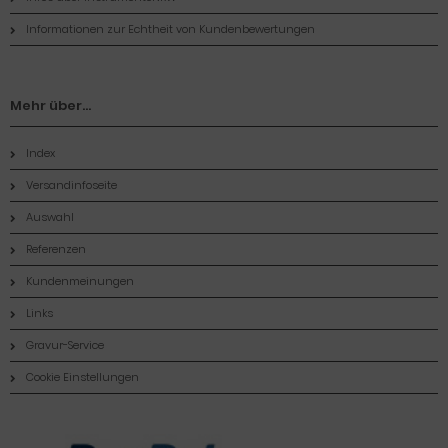
Informationen zur Echtheit von Kundenbewertungen
Mehr über...
Index
Versandinfoseite
Auswahl
Referenzen
Kundenmeinungen
Links
Gravur-Service
Cookie Einstellungen