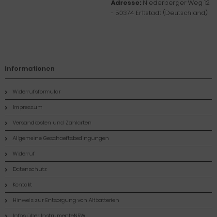
Adresse:
Niederberger Weg 12
- 50374 Erftstadt (Deutschland)
Informationen
Widerrufsformular
Impressum
Versandkosten und Zahlarten
Allgemeine Geschaeftsbedingungen
Widerruf
Datenschutz
Kontakt
Hinweis zur Entsorgung von Altbatterien
Infos über InstrumenteNRW