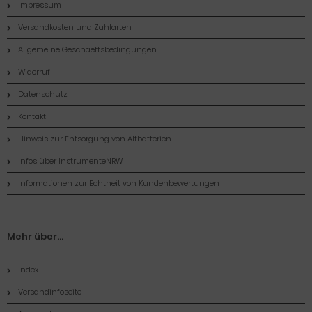
Impressum
Versandkosten und Zahlarten
Allgemeine Geschaeftsbedingungen
Widerruf
Datenschutz
Kontakt
Hinweis zur Entsorgung von Altbatterien
Infos über InstrumenteNRW
Informationen zur Echtheit von Kundenbewertungen
Mehr über...
Index
Versandinfoseite