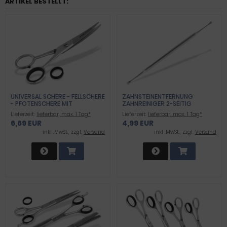
ARTIKEL BESTELLT:
UNIVERSAL SCHERE - FELLSCHERE
ZAHNSTEINENTFERNUNG
- PFOTENSCHERE MIT
ZAHNREINIGER 2-SEITIG
GEBOGENER SCHNI
Lieferzeit:
lieferbar, max. 1 Tag*
Lieferzeit:
lieferbar, max. 1 Tag*
6,69 EUR
4,99 EUR
inkl .MwSt., zzgl.
Versand
inkl .MwSt., zzgl.
Versand