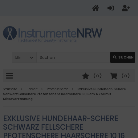
Alle
SUCHEN
(
0
)
(
0
)
Startseite
Tierwelt
Pfotenscheren
Exklusive Hundehaar-Schere
Schwarz Fellschere Pfotenschere Haarschere 10,16 cm 4 Zoll mit
Mirkoverzahnung
EXKLUSIVE HUNDEHAAR-SCHERE
SCHWARZ FELLSCHERE
PFOTENSCHERE HAARSCHERE 10,16