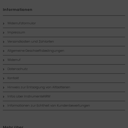
Informationen
Widerrufsformular
Impressum
Versandkosten und Zahlarten
Allgemeine Geschaeftsbedingungen
Widerruf
Datenschutz
Kontakt
Hinweis zur Entsorgung von Altbatterien
Infos über InstrumenteNRW
Informationen zur Echtheit von Kundenbewertungen
Mehr über...