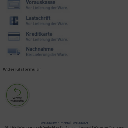
Widerrufsformular
Pediküre Instrumente
|
Pediküre Set
*Gilt für Lieferungen nach Deutschland im Standardversand. Lieferzeiten für andere