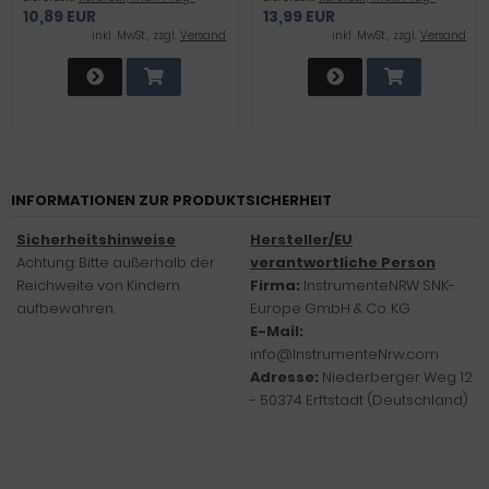
10,89 EUR
13,99 EUR
inkl .MwSt., zzgl.
Versand
inkl .MwSt., zzgl.
Versand
INFORMATIONEN ZUR PRODUKTSICHERHEIT
Sicherheitshinweise
Hersteller/EU
Achtung: Bitte außerhalb der
verantwortliche Person
Reichweite von Kindern
Firma:
InstrumenteNRW SNK-
aufbewahren.
Europe GmbH & Co. KG
E-Mail:
info@InstrumenteNrw.com
Adresse:
Niederberger Weg 12
- 50374 Erftstadt (Deutschland)