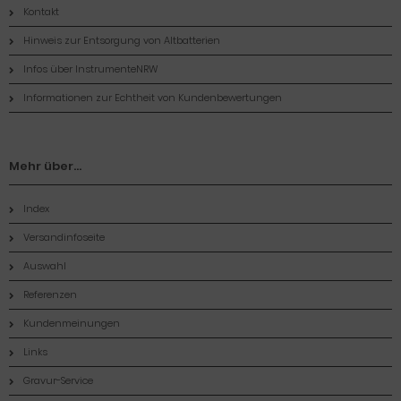
Kontakt
Hinweis zur Entsorgung von Altbatterien
Infos über InstrumenteNRW
Informationen zur Echtheit von Kundenbewertungen
Mehr über...
Index
Versandinfoseite
Auswahl
Referenzen
Kundenmeinungen
Links
Gravur-Service