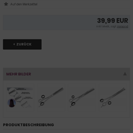
39,99 EUR
inkl .MwSt., zzgl.
Versand
ZURÜCK
MEHR BILDER
PRODUKTBESCHREIBUNG