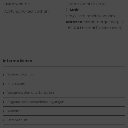
aufbewahren.
Europe GmbH & Co. KG
E-Mail:
Achtung: Vorsicht Scharf.
info@InstrumenteNrw.com
Adresse:
Niederberger Weg 12
- 50374 Erftstadt (Deutschland)
Informationen
Widerrufsformular
Impressum
Versandkosten und Zahlarten
Allgemeine Geschaeftsbedingungen
Widerruf
Datenschutz