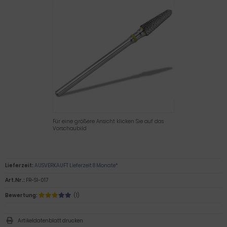
Für eine größere Ansicht klicken Sie auf das
Vorschaubild
Lieferzeit:
AUSVERKAUFT Lieferzeit 8 Monate*
Art.Nr.:
FR-SI-017
Bewertung:
(1)
Artikeldatenblatt drucken