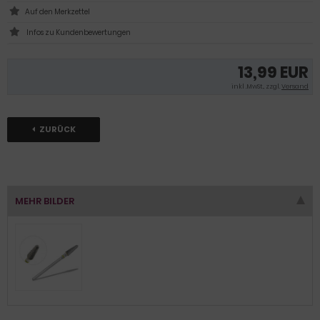
Infos zu Kundenbewertungen
13,99 EUR
inkl .MwSt., zzgl.
Versand
ZURÜCK
MEHR BILDER