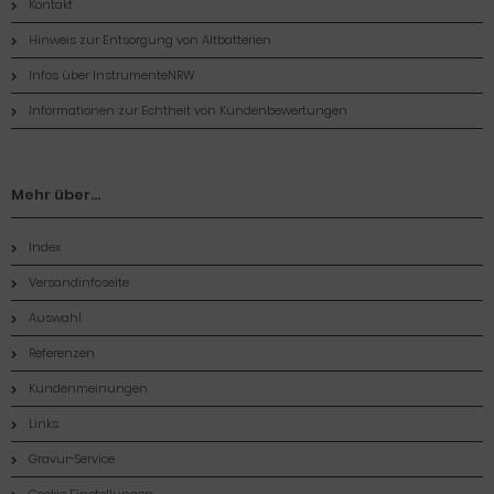
Kontakt
Hinweis zur Entsorgung von Altbatterien
Infos über InstrumenteNRW
Informationen zur Echtheit von Kundenbewertungen
Mehr über...
Index
Versandinfoseite
Auswahl
Referenzen
Kundenmeinungen
Links
Gravur-Service