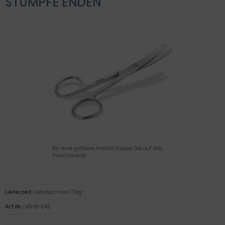
STUMPFE ENDEN
Für eine größere Ansicht klicken Sie auf das
Vorschaubild
Lieferzeit:
lieferbar, max. 1 Tag*
Art.Nr.:
VS-SI-042