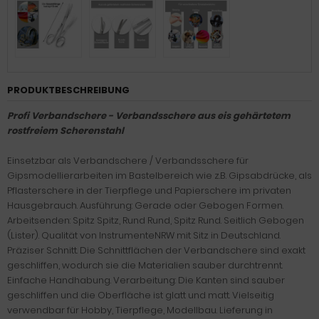
PRODUKTBESCHREIBUNG
Profi Verbandschere - Verbandsschere aus eis gehärtetem
rostfreiem Scherenstahl
Einsetzbar als Verbandschere / Verbandsschere für
Gipsmodellierarbeiten im Bastelbereich wie z.B. Gipsabdrücke, als
Pflasterschere in der Tierpflege und Papierschere im privaten
Hausgebrauch. Ausführung: Gerade oder Gebogen Formen.
Arbeitsenden: Spitz Spitz, Rund Rund, Spitz Rund. Seitlich Gebogen
(Lister). Qualität von InstrumenteNRW mit Sitz in Deutschland.
Präziser Schnitt. Die Schnittflächen der Verbandschere sind exakt
geschliffen, wodurch sie die Materialien sauber durchtrennt.
Einfache Handhabung. Verarbeitung: Die Kanten sind sauber
geschliffen und die Oberfläche ist glatt und matt. Vielseitig
verwendbar für Hobby, Tierpflege, Modellbau. Lieferung in