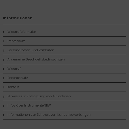
Informationen
Widerrufsformular
Impressum
Versandkosten und Zahlarten
Allgemeine Geschaeftsbedingungen
Widerruf
Datenschutz
Kontakt
Hinweis zur Entsorgung von Altbatterien
Infos über InstrumenteNRW
Informationen zur Echtheit von Kundenbewertungen