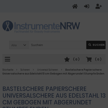
Alle
SUCHEN
(
0
)
(
0
)
Startseite
Scheren
Universal Scheren
Bastelschere Papierschere
Universalschere aus Edelstahl 13 cm Gebogen mit Abgerundet Stumpfe Enden
BASTELSCHERE PAPIERSCHERE
UNIVERSALSCHERE AUS EDELSTAHL 13
CM GEBOGEN MIT ABGERUNDET