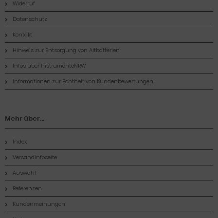
Widerruf
Datenschutz
Kontakt
Hinweis zur Entsorgung von Altbatterien
Infos über InstrumenteNRW
Informationen zur Echtheit von Kundenbewertungen
Mehr über...
Index
Versandinfoseite
Auswahl
Referenzen
Kundenmeinungen