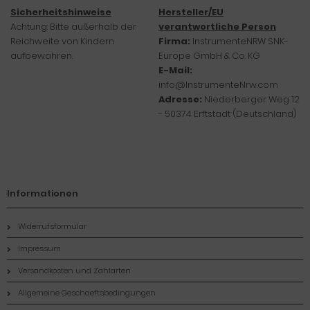
Sicherheitshinweise
Hersteller/EU
Achtung: Bitte außerhalb der
verantwortliche Person
Reichweite von Kindern
Firma:
InstrumenteNRW SNK-
aufbewahren.
Europe GmbH & Co. KG
E-Mail:
info@InstrumenteNrw.com
Adresse:
Niederberger Weg 12
- 50374 Erftstadt (Deutschland)
Informationen
Widerrufsformular
Impressum
Versandkosten und Zahlarten
Allgemeine Geschaeftsbedingungen