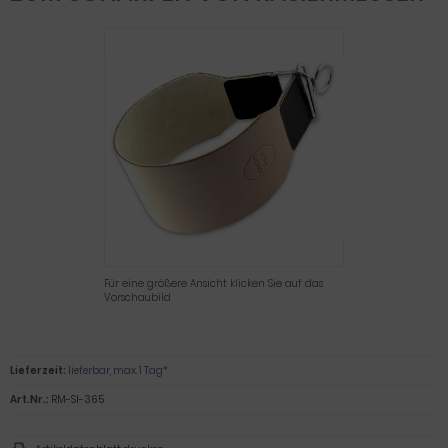
Für eine größere Ansicht klicken Sie auf das
Vorschaubild
Lieferzeit:
lieferbar, max. 1 Tag*
Art.Nr.:
RM-SI-365