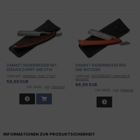
DAMAST RASIERMESSER MIT
DAMAST RASIERMESSER RED
EDELHOLZGRIFF UND ETUI
LINE WOODEN
Lieferzeit:
lieferbar, max. 1 Tag*
Lieferzeit:
AUSVERKAUFT Lieferzeit 8
Monate*
59,99 EUR
66,99 EUR
inkl .MwSt., zzgl.
Versand
inkl .MwSt., zzgl.
Versand
INFORMATIONEN ZUR PRODUKTSICHERHEIT