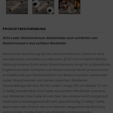
PRODUKTBESCHREIBUNG
Echt Leder Streichriemen Abziehleder zum schärfen von
Rasiermessern aus echtem Rindleder
Extra breite Ausführung als die Standard Riemen, dadurch wird
das Abziehen, schärfen von Messern JETZT NOCH EINFACHER Die
Nutzung unseres Echt Leder Streichriemens sorgt für unglaubliche
Ergebnisse beim Schärfen von Rasiermesser. Nicht umsonst wird
er traditionell zum Nachschärfen von Rasiermessern verwendet.
Leder Streichriemen aus feinem weichem Rindleder,
Gesamtlänge inkl. öse: 49 cm, Leder-Länge: 31,5 cm. Breite: 7,5 cm.
2-Seitig verwendbar. Eine Seite aus echtem Rindleder und eine
aus Wildleder. Eine Seite ist sehr fein, die andere leicht aufgeraut.
Optimale Schleifeigenschaft. Sehr geschmeidig. 2 Seitig: 1 Seite
dient dazu den Grat in die vom Messer wegweisende Richtung
aufzurichten. 1 Seite dient zum Abledern, Professionelle