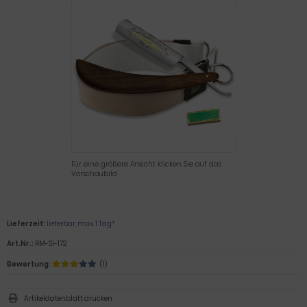
Für eine größere Ansicht klicken Sie auf das
Vorschaubild
Lieferzeit:
lieferbar, max. 1 Tag*
Art.Nr.:
RM-SI-172
Bewertung:
(1)
Artikeldatenblatt drucken