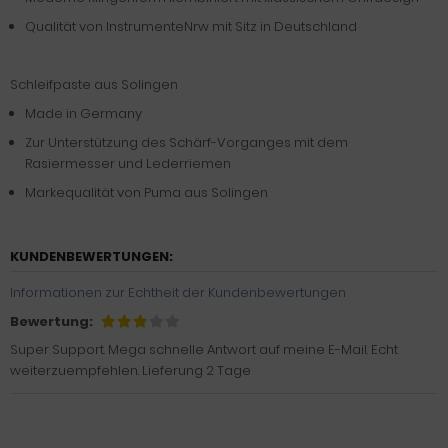
Qualität von InstrumenteNrw mit Sitz in Deutschland
Schleifpaste aus Solingen
Made in Germany
Zur Unterstützung des Schärf-Vorganges mit dem
Rasiermesser und Lederriemen
Markequalität von Puma aus Solingen
KUNDENBEWERTUNGEN:
Informationen zur Echtheit der Kundenbewertungen
Bewertung:
Super Support. Mega schnelle Antwort auf meine E-Mail. Echt
weiterzuempfehlen. Lieferung 2 Tage