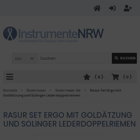
Alle
SUCHEN
(
0
)
(
0
)
Startseite
Rasiermesser
Rasiermesser-Set
Rasur Set Ergo mit
Goldätzung und Solinger Lederdoppelriemen
RASUR SET ERGO MIT GOLDÄTZUNG
UND SOLINGER LEDERDOPPELRIEMEN