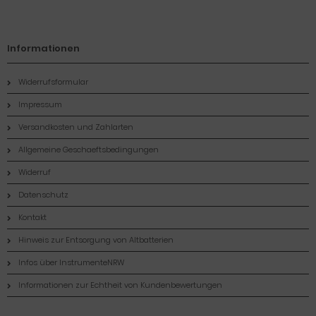
Informationen
Widerrufsformular
Impressum
Versandkosten und Zahlarten
Allgemeine Geschaeftsbedingungen
Widerruf
Datenschutz
Kontakt
Hinweis zur Entsorgung von Altbatterien
Infos über InstrumenteNRW
Informationen zur Echtheit von Kundenbewertungen