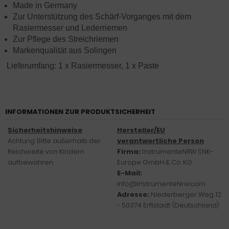
Made in Germany
Zur Unterstützung des Schärf-Vorganges mit dem
Rasiermesser und Lederriemen
Zur Pflege des Streichriemen
Markenqualität aus Solingen
Lieferumfang: 1 x Rasiermesser, 1 x Paste
INFORMATIONEN ZUR PRODUKTSICHERHEIT
Sicherheitshinweise
Hersteller/EU
Achtung: Bitte außerhalb der
verantwortliche Person
Reichweite von Kindern
Firma:
InstrumenteNRW SNK-
aufbewahren.
Europe GmbH & Co. KG
E-Mail:
info@InstrumenteNrw.com
Adresse:
Niederberger Weg 12
- 50374 Erftstadt (Deutschland)