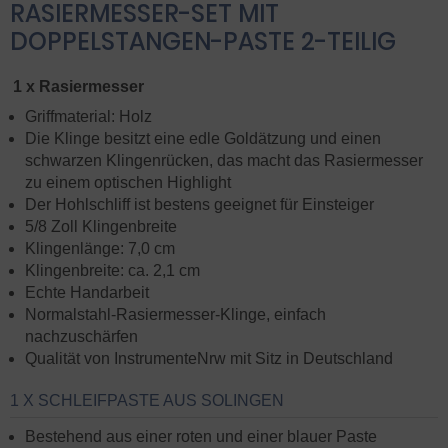
RASIERMESSER-SET MIT
DOPPELSTANGEN-PASTE 2-TEILIG
1 x Rasiermesser
Griffmaterial: Holz
Die Klinge besitzt eine edle Goldätzung und einen
schwarzen Klingenrücken, das macht das Rasiermesser
zu einem optischen Highlight
Der Hohlschliff ist bestens geeignet für Einsteiger
5/8 Zoll Klingenbreite
Klingenlänge: 7,0 cm
Klingenbreite: ca. 2,1 cm
Echte Handarbeit
Normalstahl-Rasiermesser-Klinge, einfach
nachzuschärfen
Qualität von InstrumenteNrw mit Sitz in Deutschland
1 X SCHLEIFPASTE AUS SOLINGEN
Bestehend aus einer roten und einer blauer Paste