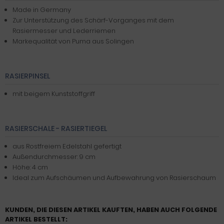
Made in Germany
Zur Unterstützung des Schärf-Vorganges mit dem
Rasiermesser und Lederriemen
Markequalität von Puma aus Solingen
RASIERPINSEL
mit beigem Kunststoffgriff
RASIERSCHALE - RASIERTIEGEL
aus Rostfreiem Edelstahl gefertigt
Außendurchmesser: 9 cm
Höhe: 4 cm
Ideal zum Aufschäumen und Aufbewahrung von Rasierschaum
KUNDEN, DIE DIESEN ARTIKEL KAUFTEN, HABEN AUCH FOLGENDE
ARTIKEL BESTELLT: