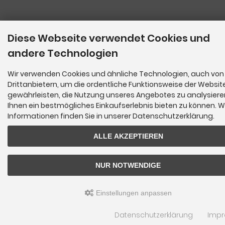
Diese Webseite verwendet Cookies und
andere Technologien
Wir verwenden Cookies und ähnliche Technologien, auch von
Drittanbietern, um die ordentliche Funktionsweise der Websit
gewährleisten, die Nutzung unseres Angebotes zu analysier
Ihnen ein bestmögliches Einkaufserlebnis bieten zu können. W
Informationen finden Sie in unserer Datenschutzerklärung.
ALLE AKZEPTIEREN
NUR NOTWENDIGE
Einstellungen anpassen
Datenschutzerklärung
Imp