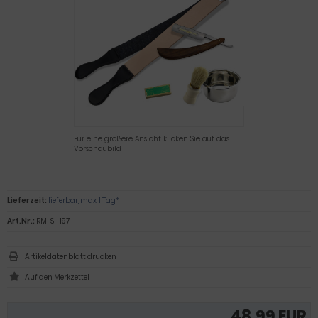
Für eine größere Ansicht klicken Sie auf das
Vorschaubild
Lieferzeit:
lieferbar, max. 1 Tag*
Art.Nr.:
RM-SI-197
Artikeldatenblatt drucken
48,99 EUR