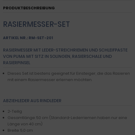
PRODUKTBESCHREIBUNG
RASIERMESSER-SET
ARTIKEL NR.: RM-SET-201
RASIERMESSER MIT LEDER-STREICHRIEMEN UND SCHLEIFPASTE
VON PUMA MIT SITZ IN SOLINGEN, RASIERSCHALE UND
RASIERPINSEL
Dieses Set ist bestens geeignet für Einsteiger, die das Rasieren
mit einem Rasiermesser erlernen möchten.
ABZIEHLEDER AUS RINDLEDER
2-Teilig
Gesamtlänge: 50 cm (Standard-Lederriemen haben nur eine
Länge von 40 cm)
Breite: 5,0 cm