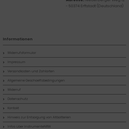
- 50374 Erftstadt (Deutschland)
Informationen
Widerrufsformular
Impressum
Versandkosten und Zahlarten
Allgemeine Geschaeftsbedingungen
Widerruf
Datenschutz
Kontakt
Hinweis zur Entsorgung von Altbatterien
Infos über InstrumenteNRW