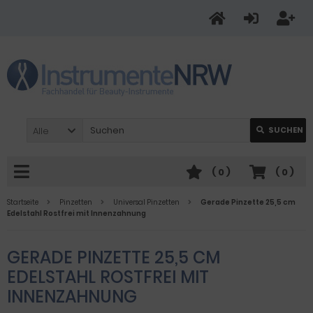
Alle
SUCHEN
(
0
)
(
0
)
Startseite
Pinzetten
Universal Pinzetten
Gerade Pinzette 25,5 cm
Edelstahl Rostfrei mit Innenzahnung
GERADE PINZETTE 25,5 CM
EDELSTAHL ROSTFREI MIT
INNENZAHNUNG