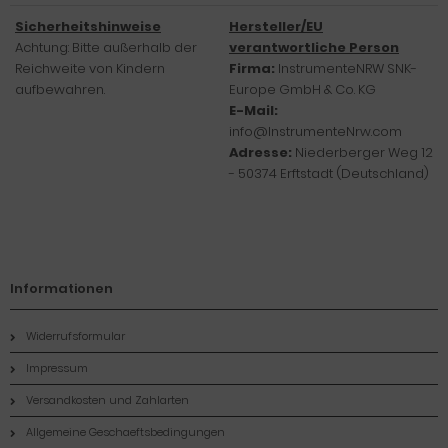
Sicherheitshinweise
Hersteller/EU
Achtung: Bitte außerhalb der
verantwortliche Person
Reichweite von Kindern
Firma:
InstrumenteNRW SNK-
aufbewahren.
Europe GmbH & Co. KG
E-Mail:
info@InstrumenteNrw.com
Adresse:
Niederberger Weg 12
- 50374 Erftstadt (Deutschland)
Informationen
Widerrufsformular
Impressum
Versandkosten und Zahlarten
Allgemeine Geschaeftsbedingungen