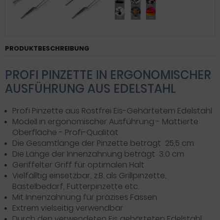
PRODUKTBESCHREIBUNG
PROFI PINZETTE IN ERGONOMISCHER
AUSFÜHRUNG AUS EDELSTAHL
Profi Pinzette aus Rostfrei Eis-Gehärtetem Edelstahl
Modell in ergonomischer Ausführung - Mattierte
Oberfläche - Profi-Qualität
Die Gesamtlänge der Pinzette beträgt 25,5 cm
Die Länge der Innenzahnung beträgt 3,0 cm
Geriffelter Griff für optimalen Halt
Vielfälltig einsetzbar, z.B. als Grillpinzette,
Bastelbedarf, Futterpinzette etc.
Mit Innenzahnung für präzises Fassen
Extrem vielseitig verwendbar
Durch den verwendeten Eis gehärteten Edelstahl