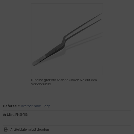
Für eine größere Ansicht klicken Sie auf das
Vorschaubild
Lieferzeit:
lieferbar, max. 1 Tag*
Art.Nr.:
PI-SI-186
Artikeldatenblatt drucken