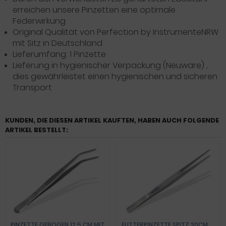
erreichen unsere Pinzetten eine optimale
Federwirkung
Original Qualität von Perfection by InstrumenteNRW
mit Sitz in Deutschland
Lieferumfang: 1 Pinzette
Lieferung in hygienischer Verpackung (Neuware) ,
dies gewährleistet einen hygienischen und sicheren
Transport
KUNDEN, DIE DIESEN ARTIKEL KAUFTEN, HABEN AUCH FOLGENDE
ARTIKEL BESTELLT:
PINZETTE GEBOGEN 12,5 CM MIT
FUTTERPINZETTE SPITZ 30CM