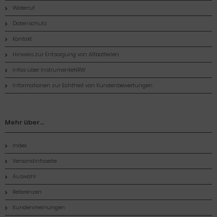
Widerruf
Datenschutz
Kontakt
Hinweis zur Entsorgung von Altbatterien
Infos über InstrumenteNRW
Informationen zur Echtheit von Kundenbewertungen
Mehr über...
Index
Versandinfoseite
Auswahl
Referenzen
Kundenmeinungen