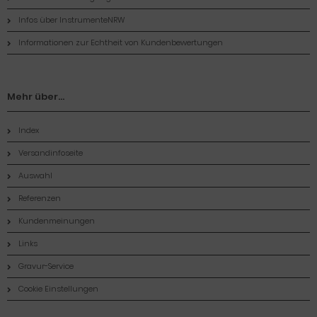
Infos über InstrumenteNRW
Informationen zur Echtheit von Kundenbewertungen
Mehr über...
Index
Versandinfoseite
Auswahl
Referenzen
Kundenmeinungen
Links
Gravur-Service
Cookie Einstellungen