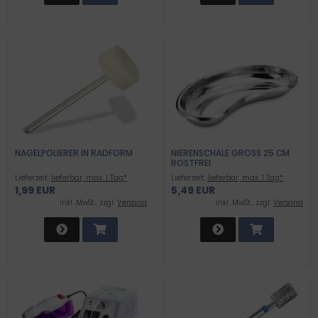
NAGELPOLIERER IN RADFORM
NIERENSCHALE GROSS 25 CM R
OSTFREI
Lieferzeit:
lieferbar, max. 1 Tag*
Lieferzeit:
lieferbar, max. 1 Tag*
1,99 EUR
5,49 EUR
inkl .MwSt., zzgl.
Versand
inkl .MwSt., zzgl.
Versand