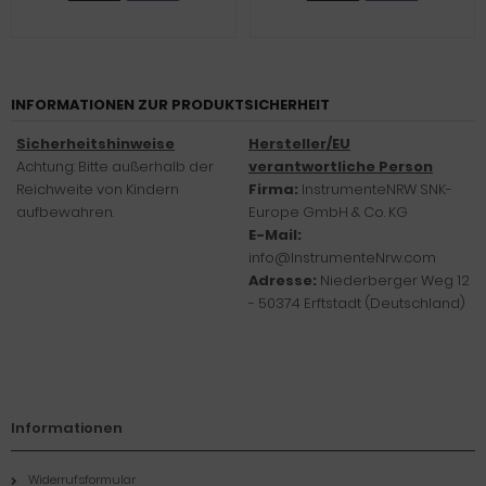
INFORMATIONEN ZUR PRODUKTSICHERHEIT
Sicherheitshinweise
Hersteller/EU
Achtung: Bitte außerhalb der
verantwortliche Person
Reichweite von Kindern
Firma:
InstrumenteNRW SNK-
aufbewahren.
Europe GmbH & Co. KG
E-Mail:
info@InstrumenteNrw.com
Adresse:
Niederberger Weg 12
- 50374 Erftstadt (Deutschland)
Informationen
Widerrufsformular