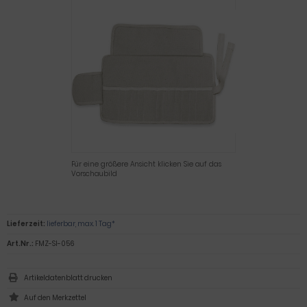
Für eine größere Ansicht klicken Sie auf das
Vorschaubild
Lieferzeit:
lieferbar, max. 1 Tag*
Art.Nr.:
FMZ-SI-056
Artikeldatenblatt drucken