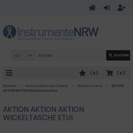
Alle
SUCHEN
(
0
)
(
0
)
Startseite
Pedikuere Manikuere Zubehör
Pediküre Zubehör
AKTION
AKTION AKTION Wickeltasche Etui
AKTION AKTION AKTION
WICKELTASCHE ETUI