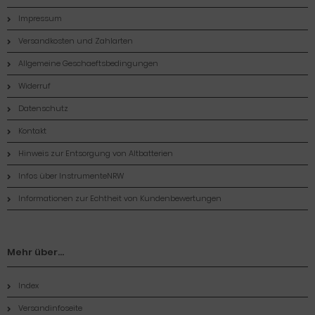
Impressum
Versandkosten und Zahlarten
Allgemeine Geschaeftsbedingungen
Widerruf
Datenschutz
Kontakt
Hinweis zur Entsorgung von Altbatterien
Infos über InstrumenteNRW
Informationen zur Echtheit von Kundenbewertungen
Mehr über...
Index
Versandinfoseite