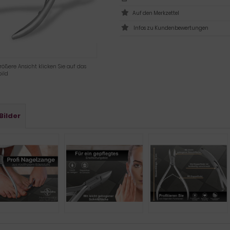
Infos zu Kundenbewertungen
rößere Ansicht klicken Sie auf das
ild
Bilder