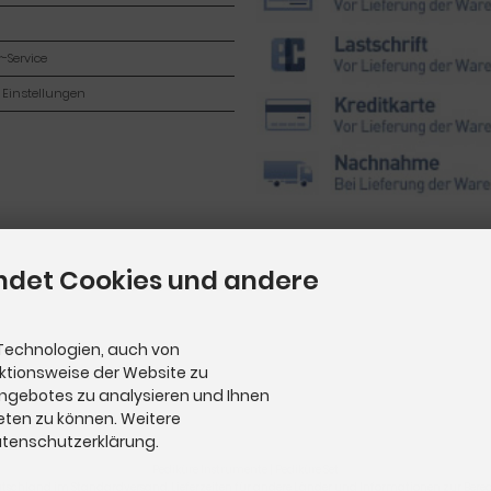
-Service
 Einstellungen
ndet Cookies und andere
Technologien, auch von
nktionsweise der Website zu
Angebotes zu analysieren und Ihnen
eten zu können. Weitere
Datenschutzerklärung.
Pediküre Instrumente
|
Pediküre Set
utschland im Standardversand. Lieferzeiten für andere Länder und Informationen zur Berech