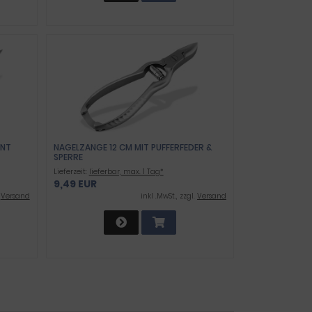
ENT
NAGELZANGE 12 CM MIT PUFFERFEDER &
SPERRE
Lieferzeit:
lieferbar, max. 1 Tag*
9,49 EUR
.
Versand
inkl .MwSt., zzgl.
Versand