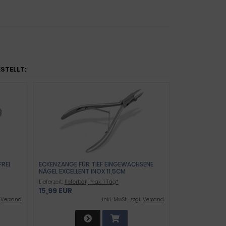
ESTELLT:
REI
ECKENZANGE FÜR TIEF EINGEWACHSENE
NÄGEL EXCELLENT INOX 11,5CM
Lieferzeit:
lieferbar, max. 1 Tag*
15,99 EUR
.
Versand
inkl .MwSt., zzgl.
Versand