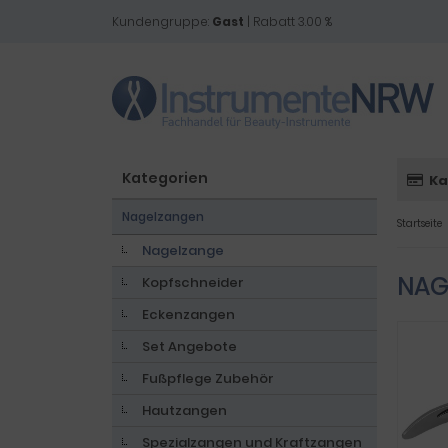
Kundengruppe:
Gast
| Rabatt 3.00 %
Kategorien
Ka
Nagelzangen
Startseite
Nagelzange
NAG
Kopfschneider
Eckenzangen
Set Angebote
Fußpflege Zubehör
Hautzangen
Spezialzangen und Kraftzangen