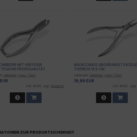
HNEIDER MIT GROSSER S
NAGELZANGE ABGERUNDET EXCELL
TFLÄCHE PROFIQUALITÄT
TOPINOX 13,5 CM
it:
lieferbar, max. 1 Tag*
Lieferzeit:
lieferbar, max. 1 Tag*
 EUR
19,99 EUR
inkl .MwSt., zzgl.
Versand
inkl .MwSt., zzgl
ATIONEN ZUR PRODUKTSICHERHEIT