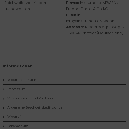
Reichweite von Kindern
Firma:
InstrumenteNRW SNK-
aufbewahren.
Europe GmbH & Co. KG
E-Mail:
info@InstrumenteNrw.com
Adresse:
Niederberger Weg 12
- 50374 Erftstadt (Deutschland)
Informationen
Widerrufsformular
Impressum
Versandkosten und Zahlarten
Allgemeine Geschaeftsbedingungen
Widerruf
Datenschutz