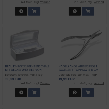
inkl .MwSt., zzgl.
Versand
inkl .MwSt., zzgl.
Versand
BEAUTY-INSTRUMENTENSCHALE
NAGELZANGE ABGERUNDET
MIT DECKEL UND SIEB VON
EXCELLENT TOPINOX 13,5 CM
INSTRUMENTENRW MIT SITZ IN
Lieferzeit:
lieferbar, max. 1 Tag*
Lieferzeit:
lieferbar, max. 1 Tag*
DEUTSCHLAND
15,99 EUR
19,99 EUR
inkl .MwSt., zzgl.
Versand
inkl .MwSt., zzgl.
Versand