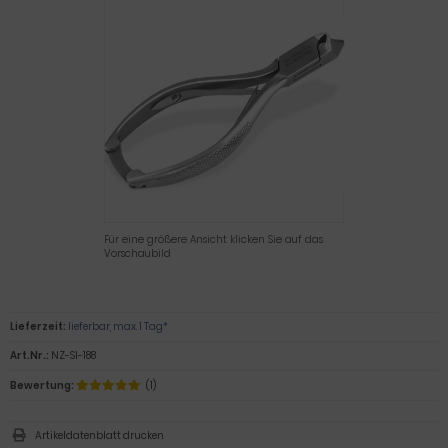
Für eine größere Ansicht klicken Sie auf das
Vorschaubild
Lieferzeit:
lieferbar, max. 1 Tag*
Art.Nr.:
NZ-SI-188
Bewertung:
(1)
Artikeldatenblatt drucken