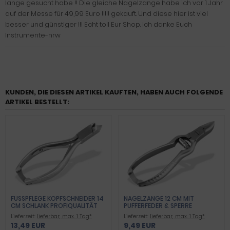
lange gesucht habe !! Die gleiche Nagelzange habe ich vor 1 Jahr
auf der Messe für 49,99 Euro !!!!! gekauft. Und diese hier ist viel
besser und günstiger !!! Echt toll Eur Shop. Ich danke Euch
Instrumente-nrw
KUNDEN, DIE DIESEN ARTIKEL KAUFTEN, HABEN AUCH FOLGENDE
ARTIKEL BESTELLT:
FUSSPFLEGE KOPFSCHNEIDER 14 C
NAGELZANGE 12 CM MIT
M SCHLANK PROFIQUALITÄT
PUFFERFEDER & SPERRE
Lieferzeit:
lieferbar, max. 1 Tag*
Lieferzeit:
lieferbar, max. 1 Tag*
13,49 EUR
9,49 EUR