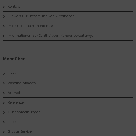
Kontakt
Hinweis zur Entsorgung von Altbatterien
Infos über InstrumenteNRW
Informationen zur Echtheit von Kundenbewertungen
Mehr über...
Index
Versandinfoseite
Auswahl
Referenzen
Kundenmeinungen
Links
Gravur-Service