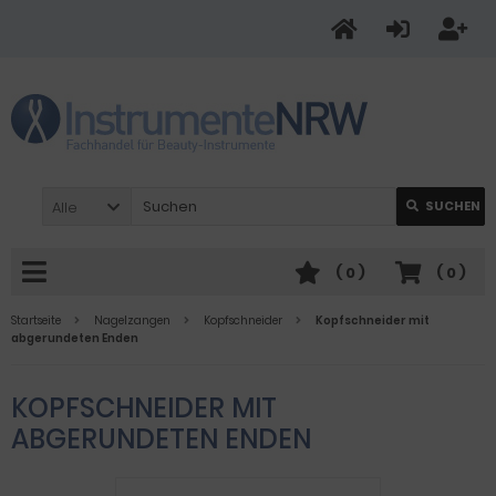
Alle
SUCHEN
(
0
)
(
0
)
Startseite
Nagelzangen
Kopfschneider
Kopfschneider mit
abgerundeten Enden
KOPFSCHNEIDER MIT
ABGERUNDETEN ENDEN