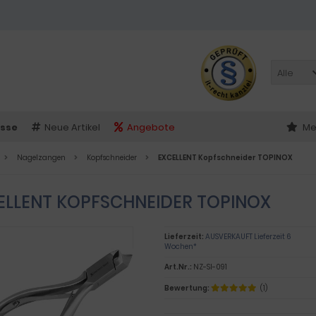
Alle
sse
Neue Artikel
Angebote
Me
Nagelzangen
Kopfschneider
EXCELLENT Kopfschneider TOPINOX
ELLENT KOPFSCHNEIDER TOPINOX
Lieferzeit:
AUSVERKAUFT Lieferzeit 6
Wochen*
Art.Nr.:
NZ-SI-091
Bewertung:
(1)