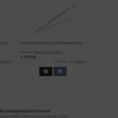
,0 CM
SALBENSPATEL SPATEL HEIDEMANNSPATEL
Lieferzeit:
lieferbar, max. 1 Tag*
3,99 EUR
.
Versand
inkl .MwSt., zzgl.
Versand
/EU verantwortliche Person
trumenteNRW SNK-Europe GmbH & Co. KG