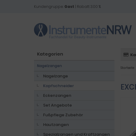
Kundengruppe:
Gast
| Rabatt 3.00 %
Kategorien
Ka
Nagelzangen
Startseite
Nagelzange
EXC
Kopfschneider
Eckenzangen
Set Angebote
Fußpflege Zubehör
Hautzangen
Spezialzangen und Kraftzangen