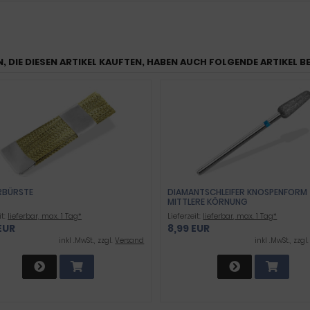
, DIE DIESEN ARTIKEL KAUFTEN, HABEN AUCH FOLGENDE ARTIKEL B
RBÜRSTE
DIAMANTSCHLEIFER KNOSPENFORM
MITTLERE KÖRNUNG
it:
lieferbar, max. 1 Tag*
Lieferzeit:
lieferbar, max. 1 Tag*
EUR
8,99 EUR
inkl .MwSt., zzgl.
Versand
inkl .MwSt., zzgl