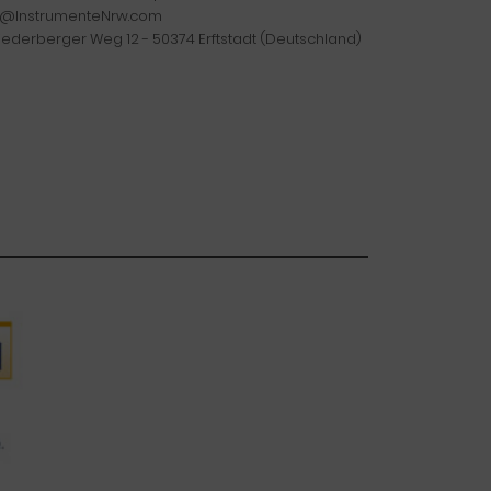
o@InstrumenteNrw.com
iederberger Weg 12 - 50374 Erftstadt (Deutschland)