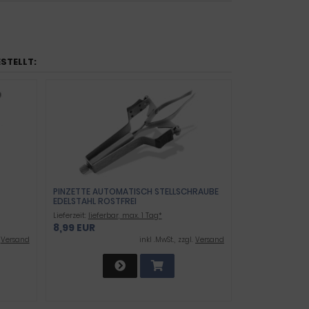
ESTELLT:
PINZETTE AUTOMATISCH STELLSCHRAUBE
EDELSTAHL ROSTFREI
Lieferzeit:
lieferbar, max. 1 Tag*
8,99 EUR
.
Versand
inkl .MwSt., zzgl.
Versand