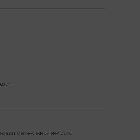
praxen
eidet es. Gerne wieder. Vielen Dank!