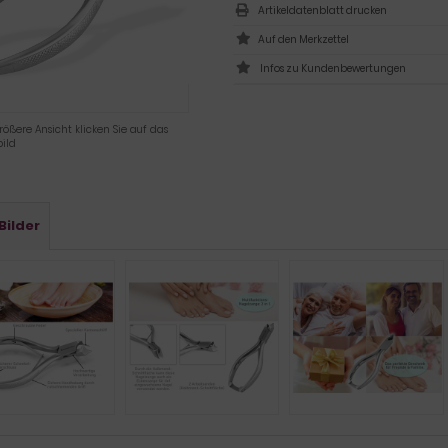
Artikeldatenblatt drucken
Infos zu Kundenbewertungen
rößere Ansicht klicken Sie auf das
ild
Bilder