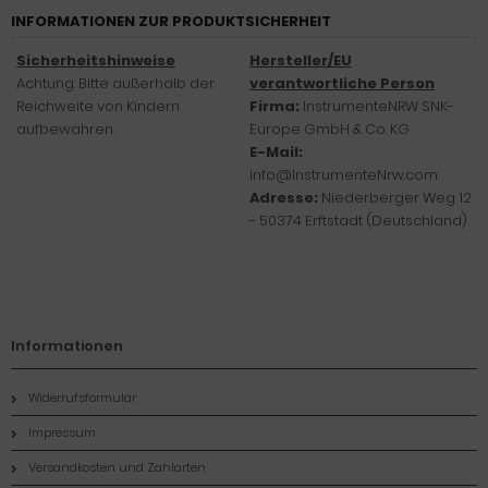
INFORMATIONEN ZUR PRODUKTSICHERHEIT
Sicherheitshinweise
Hersteller/EU
Achtung: Bitte außerhalb der
verantwortliche Person
Reichweite von Kindern
Firma:
InstrumenteNRW SNK-
aufbewahren.
Europe GmbH & Co. KG
E-Mail:
info@InstrumenteNrw.com
Adresse:
Niederberger Weg 12
- 50374 Erftstadt (Deutschland)
Informationen
Widerrufsformular
Impressum
Versandkosten und Zahlarten