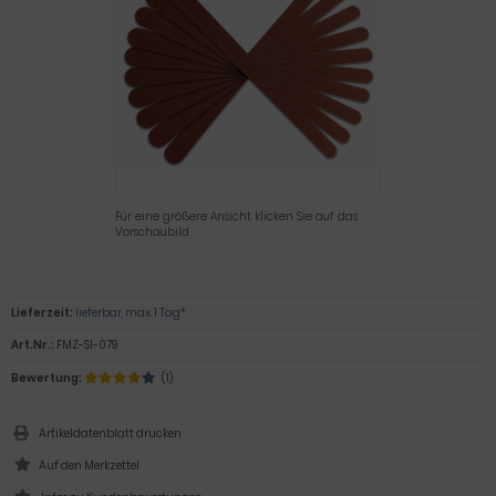
Für eine größere Ansicht klicken Sie auf das
Vorschaubild
Lieferzeit:
lieferbar, max. 1 Tag*
Art.Nr.:
FMZ-SI-079
Bewertung:
(1)
Artikeldatenblatt drucken