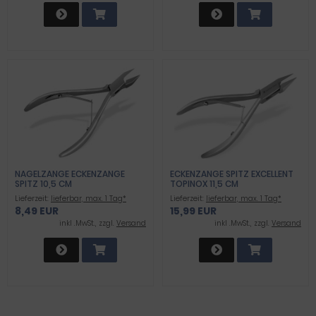
NAGELZANGE ECKENZANGE
ECKENZANGE SPITZ EXCELLENT
SPITZ 10,5 CM
TOPINOX 11,5 CM
Lieferzeit:
lieferbar, max. 1 Tag*
Lieferzeit:
lieferbar, max. 1 Tag*
8,49 EUR
15,99 EUR
inkl .MwSt., zzgl.
Versand
inkl .MwSt., zzgl.
Versand