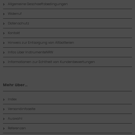
Allgemeine Geschaeftsbedingungen
Widerruf
Datenschutz
Kontakt
Hinweis zur Entsorgung von Altbatterien
Infos über InstrumenteNRW
Informationen zur Echtheit von Kundenbewertungen
Mehr über...
Index
Versandinfoseite
Auswahl
Referenzen