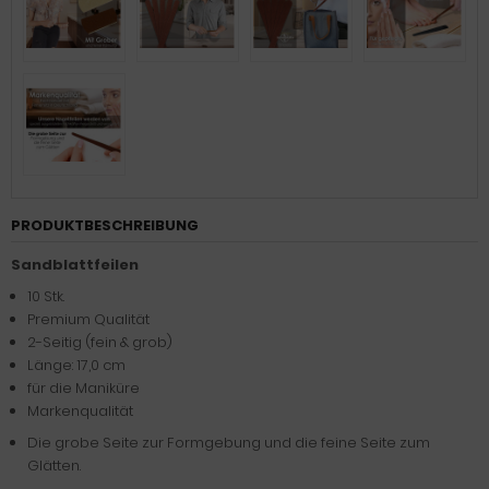
PRODUKTBESCHREIBUNG
Sandblattfeilen
10 Stk.
Premium Qualität
2-Seitig (fein & grob)
Länge: 17,0 cm
für die Maniküre
Markenqualität
Die grobe Seite zur Formgebung und die feine Seite zum
Glätten.