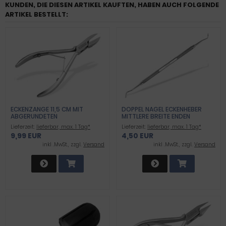
KUNDEN, DIE DIESEN ARTIKEL KAUFTEN, HABEN AUCH FOLGENDE
ARTIKEL BESTELLT:
ECKENZANGE 11,5 CM MIT
DOPPEL NAGEL ECKENHEBER
ABGERUNDETEN
MITTLERE BREITE ENDEN
SCHNEIDBACKEN
Lieferzeit:
lieferbar, max. 1 Tag*
Lieferzeit:
lieferbar, max. 1 Tag*
9,99 EUR
4,50 EUR
inkl .MwSt., zzgl.
Versand
inkl .MwSt., zzgl.
Versand