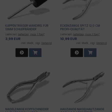
KAPPENTRÄGER MANDREL FÜR
ECKENZANGE SPITZ 12,0 CM
13MM SCHLEIFBÄNDER
PROFI-QUALITÄT
SCHLEIFKAPPEN
Lieferzeit:
lieferbar, max. 1 Tag*
Lieferzeit:
lieferbar, max. 1 Tag*
3,99 EUR
10,99 EUR
inkl .MwSt., zzgl.
Versand
inkl .MwSt., zzgl.
Versand
NAGELZANGE KOPFSCHNEIDER
HAUZANGE NAGELHAUTZANGE