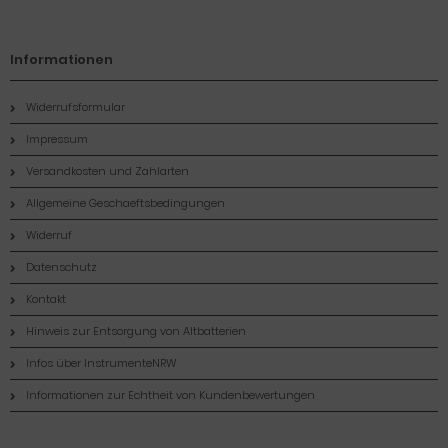
Informationen
Widerrufsformular
Impressum
Versandkosten und Zahlarten
Allgemeine Geschaeftsbedingungen
Widerruf
Datenschutz
Kontakt
Hinweis zur Entsorgung von Altbatterien
Infos über InstrumenteNRW
Informationen zur Echtheit von Kundenbewertungen