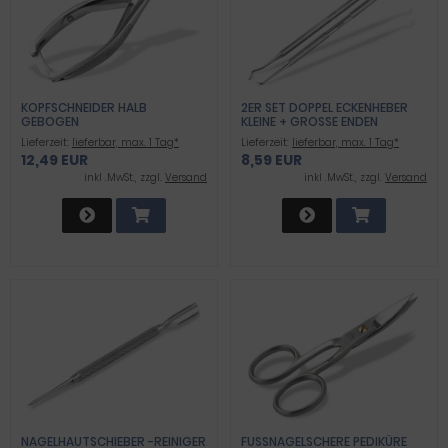
KOPFSCHNEIDER HALB
2ER SET DOPPEL ECKENHEBER
GEBOGEN
KLEINE + GROSSE ENDEN
Lieferzeit:
lieferbar, max. 1 Tag*
Lieferzeit:
lieferbar, max. 1 Tag*
12,49 EUR
8,59 EUR
inkl .MwSt., zzgl.
Versand
inkl .MwSt., zzgl.
Versand
NAGELHAUTSCHIEBER -REINIGER
FUSSNAGELSCHERE PEDIKÜRE N