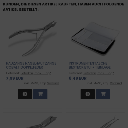
KUNDEN, DIE DIESEN ARTIKEL KAUFTEN, HABEN AUCH FOLGENDE
ARTIKEL BESTELLT:
HAUZANGE NAGELHAUTZANGE
INSTRUMENTENTASCHE
COBALT DOPPELFEDER
BESTECK ETUI + 1 EINLAGE
Lieferzeit:
lieferbar, max. 1 Tag*
Lieferzeit:
lieferbar, max. 1 Tag*
7,99 EUR
8,49 EUR
inkl .MwSt., zzgl.
Versand
inkl .MwSt., zzgl.
Versand