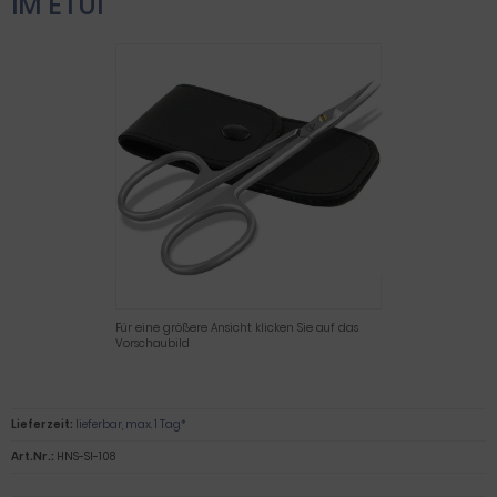
IM ETUI
Für eine größere Ansicht klicken Sie auf das
Vorschaubild
Lieferzeit:
lieferbar, max. 1 Tag*
Art.Nr.:
HNS-SI-108