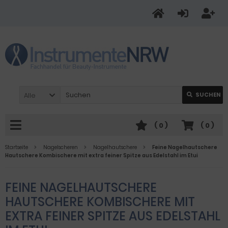
Alle
SUCHEN
(
0
)
(
0
)
Startseite
Nagelscheren
Nagelhautschere
Feine Nagelhautschere
Hautschere Kombischere mit extra feiner Spitze aus Edelstahl im Etui
FEINE NAGELHAUTSCHERE
HAUTSCHERE KOMBISCHERE MIT
EXTRA FEINER SPITZE AUS EDELSTAHL