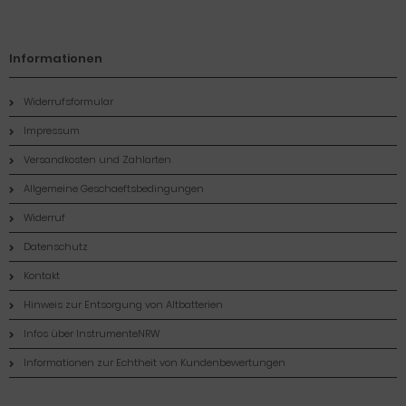
Informationen
Widerrufsformular
Impressum
Versandkosten und Zahlarten
Allgemeine Geschaeftsbedingungen
Widerruf
Datenschutz
Kontakt
Hinweis zur Entsorgung von Altbatterien
Infos über InstrumenteNRW
Informationen zur Echtheit von Kundenbewertungen