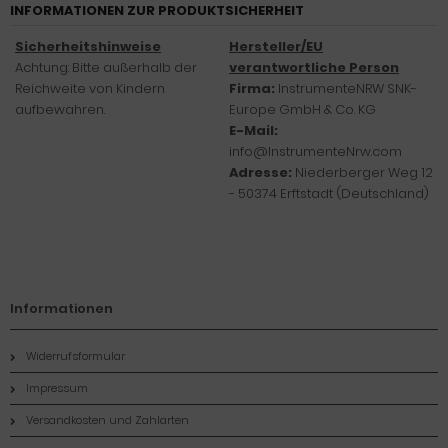
INFORMATIONEN ZUR PRODUKTSICHERHEIT
Sicherheitshinweise
Hersteller/EU
Achtung: Bitte außerhalb der
verantwortliche Person
Reichweite von Kindern
Firma:
InstrumenteNRW SNK-
aufbewahren.
Europe GmbH & Co. KG
E-Mail:
info@InstrumenteNrw.com
Adresse:
Niederberger Weg 12
- 50374 Erftstadt (Deutschland)
Informationen
Widerrufsformular
Impressum
Versandkosten und Zahlarten