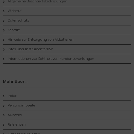
Allgemeine Geschaeftsbedingungen
Widerruf
Datenschutz
Kontakt
Hinweis zur Entsorgung von Altbatterien
Infos über InstrumenteNRW
Informationen zur Echtheit von Kundenbewertungen
Mehr über...
Index
Versandinfoseite
Auswahl
Referenzen