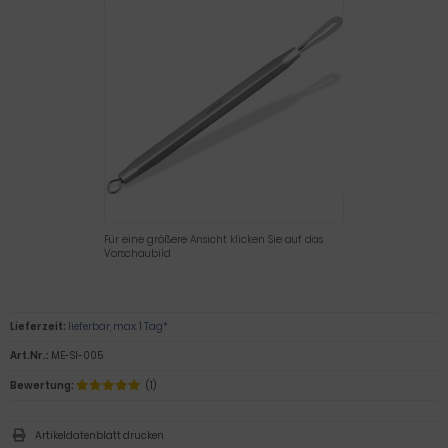
Für eine größere Ansicht klicken Sie auf das
Vorschaubild
Lieferzeit:
lieferbar, max. 1 Tag*
Art.Nr.:
ME-SI-005
Bewertung:
(1)
Artikeldatenblatt drucken