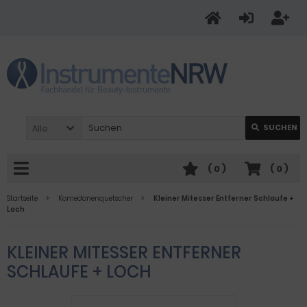
Alle
SUCHEN
(
0
)
(
0
)
Startseite
Komedonenquetscher
Kleiner Mitesser Entferner Schlaufe +
Loch
KLEINER MITESSER ENTFERNER
SCHLAUFE + LOCH