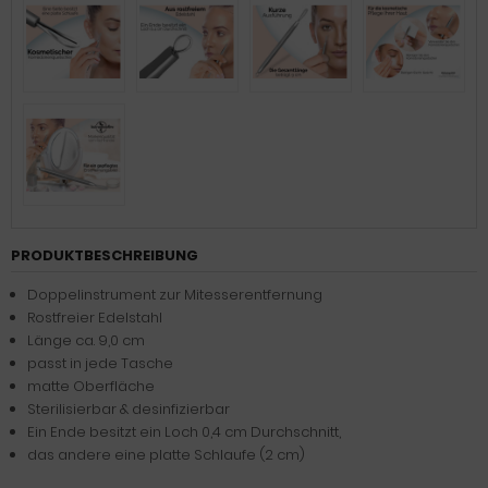
PRODUKTBESCHREIBUNG
Doppelinstrument zur Mitesserentfernung
Rostfreier Edelstahl
Länge ca. 9,0 cm
passt in jede Tasche
matte Oberfläche
Sterilisierbar & desinfizierbar
Ein Ende besitzt ein Loch 0,4 cm Durchschnitt,
das andere eine platte Schlaufe (2 cm)