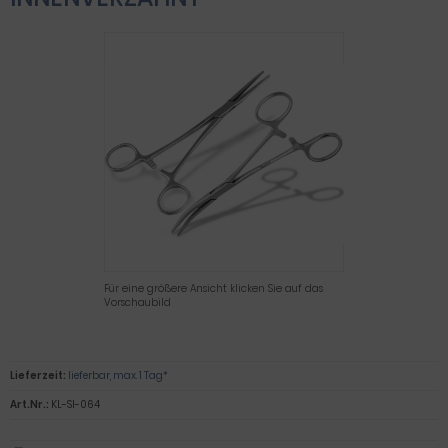
Für eine größere Ansicht klicken Sie auf das
Vorschaubild
Lieferzeit:
lieferbar, max. 1 Tag*
Art.Nr.:
KL-SI-064