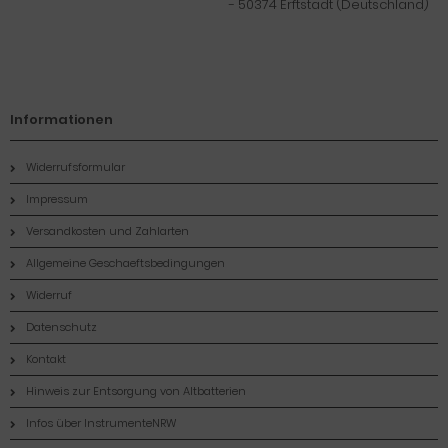
- 50374 Erftstadt (Deutschland)
Informationen
Widerrufsformular
Impressum
Versandkosten und Zahlarten
Allgemeine Geschaeftsbedingungen
Widerruf
Datenschutz
Kontakt
Hinweis zur Entsorgung von Altbatterien
Infos über InstrumenteNRW