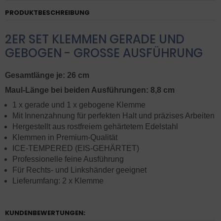
PRODUKTBESCHREIBUNG
2ER SET KLEMMEN GERADE UND
GEBOGEN - GROSSE AUSFÜHRUNG
Gesamtlänge je: 26 cm
Maul-Länge bei beiden Ausführungen: 8,8 cm
1 x gerade und 1 x gebogene Klemme
Mit Innenzahnung für perfekten Halt und präzises Arbeiten
Hergestellt aus rostfreiem gehärtetem Edelstahl
Klemmen in Premium-Qualität
ICE-TEMPERED (EIS-GEHÄRTET)
Professionelle feine Ausführung
Für Rechts- und Linkshänder geeignet
Lieferumfang: 2 x Klemme
KUNDENBEWERTUNGEN: