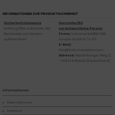
INFORMATIONEN ZUR PRODUKTSICHERHEIT
Sicherheitshinweise
Hersteller/EU
Achtung: Bitte außerhalb der
verantwortliche Person
Reichweite von Kindern
Firma:
InstrumenteNRW SNK-
aufbewahren.
Europe GmbH & Co. KG
E-Mail:
info@InstrumenteNrw.com
Adresse:
Niederberger Weg 12
- 50374 Erftstadt (Deutschland)
Informationen
Widerrufsformular
Impressum