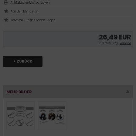
Artikeldatenblatt drucken
Infos zu Kundenbewertungen
26,49 EUR
inkl .MwSt., zzgl.
Versand
ZURÜCK
MEHR BILDER