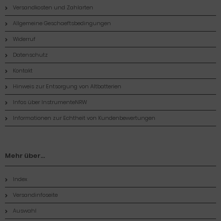
Versandkosten und Zahlarten
Allgemeine Geschaeftsbedingungen
Widerruf
Datenschutz
Kontakt
Hinweis zur Entsorgung von Altbatterien
Infos über InstrumenteNRW
Informationen zur Echtheit von Kundenbewertungen
Mehr über...
Index
Versandinfoseite
Auswahl