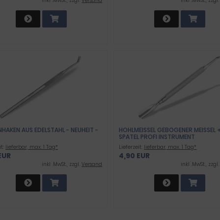
inkl .MwSt., zzgl.
Versand
inkl .MwSt., zzgl
HAKEN AUS EDELSTAHL - NEUHEIT -
HOHLMEISSEL GEBOGENER MEISSEL + 
PATEL PROFI INSTRUMENT
it:
lieferbar, max. 1 Tag*
Lieferzeit:
lieferbar, max. 1 Tag*
EUR
4,90 EUR
inkl .MwSt., zzgl.
Versand
inkl .MwSt., zzgl