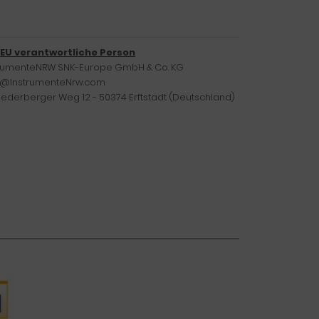
/EU verantwortliche Person
trumenteNRW SNK-Europe GmbH & Co. KG
o@InstrumenteNrw.com
iederberger Weg 12 - 50374 Erftstadt (Deutschland)