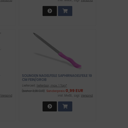
.
Versand
inkl .MwSt., zzgl.
Versand
S
SOLINGEN NAGELFEILE SAPHIRNAGELFEILE 19
CM FEIN/GROB
Lieferzeit:
lieferbar, max. 1 Tag*
0,99 EUR
(bisher 3,99 EUR)
Sonderpreis
.
Versand
inkl .MwSt., zzgl.
Versand