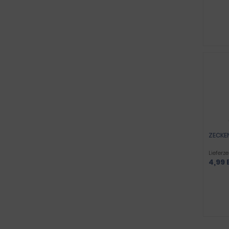
ZECKEN
Lieferze
4,99 