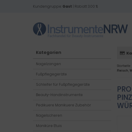
Kundengruppe:
Gast
| Rabatt 3.00 %
Kategorien
Ka
Nagelzangen
Startseite
Fleisch,
Fußpflegegeräte
Schleifer für Fußpflegegeräte
PRO
Beauty-Handinstrumente
PIN
WÜR
Pedikuere Manikuere Zubehör
Nagelscheren
Maniküre Etuis