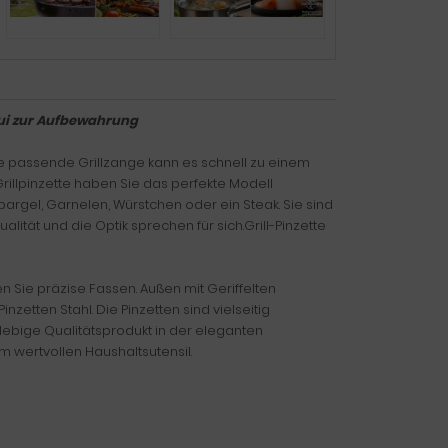
tui zur Aufbewahrung
e passende Grillzange kann es schnell zu einem
rillpinzette haben Sie das perfekte Modell
gel, Garnelen, Würstchen oder ein Steak. Sie sind
ualität und die Optik sprechen für sich.Grill-Pinzette
 Sie präzise Fassen. Außen mit Geriffelten
inzetten Stahl. Die Pinzetten sind vielseitig
glebige Qualitätsprodukt in der eleganten
m wertvollen Haushaltsutensil.