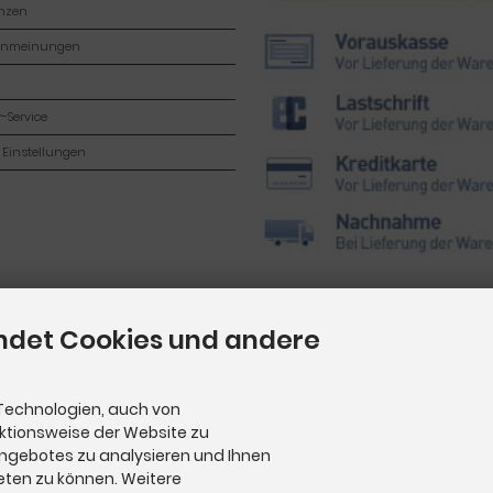
enzen
enmeinungen
-Service
 Einstellungen
ndet Cookies und andere
Technologien, auch von
nktionsweise der Website zu
Angebotes zu analysieren und Ihnen
eten zu können. Weitere