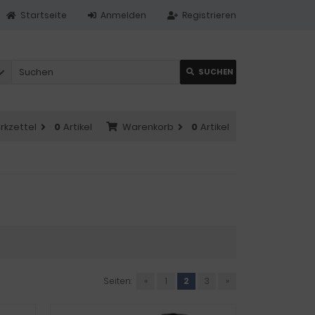
Startseite
Anmelden
Registrieren
SUCHEN
rkzettel
0
Artikel
Warenkorb
0
Artikel
Seiten:
«
1
2
3
»