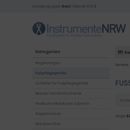
Kundengruppe:
Gast
| Rabatt 3.00 %
Kategorien
Ka
Nagelzangen
Startseite
Fußpflegegeräte
FUS
Schleifer für Fußpflegegeräte
Beauty-Handinstrumente
Sortie
Pedikuere Manikuere Zubehör
Nagelscheren
Zeige
2
Maniküre Etuis