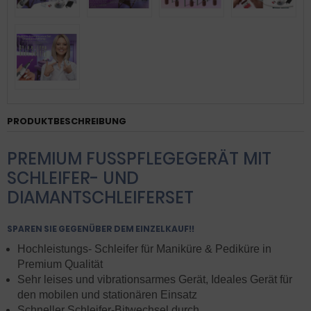
PRODUKTBESCHREIBUNG
PREMIUM FUSSPFLEGEGERÄT MIT
SCHLEIFER- UND
DIAMANTSCHLEIFERSET
SPAREN SIE GEGENÜBER DEM EINZELKAUF!!
Hochleistungs- Schleifer für Maniküre & Pediküre in
Premium Qualität
Sehr leises und vibrationsarmes Gerät,
Ideales Gerät für
den mobilen und stationären Einsatz
Schneller Schleifer-Bitwechsel durch