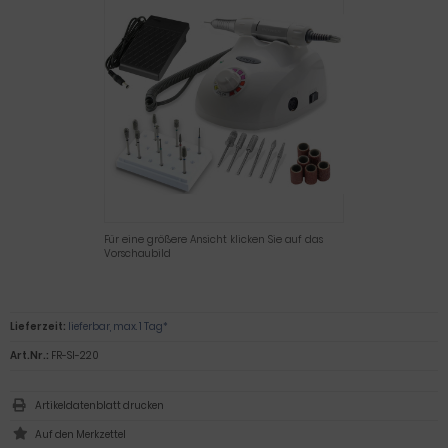
Für eine größere Ansicht klicken Sie auf das
Vorschaubild
Lieferzeit:
lieferbar, max. 1 Tag*
Art.Nr.:
FR-SI-220
Artikeldatenblatt drucken