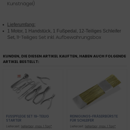
Kunstnägel)
Lieferumfang:
1 Motor, 1 Handstück, 1 Fußpedal, 12-Teiliges Schleifer
11-Teiliges Set inkl. Aufbewahrungsbox
Set,
KUNDEN, DIE DIESEN ARTIKEL KAUFTEN, HABEN AUCH FOLGENDE
ARTIKEL BESTELLT:
FUSSPFLEGE SET 19-TEILIG S
REINIGUNGS-FRÄSERBÜRSTE
TARTER
FÜR SCHLEIFER
Lieferzeit:
lieferbar, max. 1 Tag*
Lieferzeit:
lieferbar, max. 1 Tag*