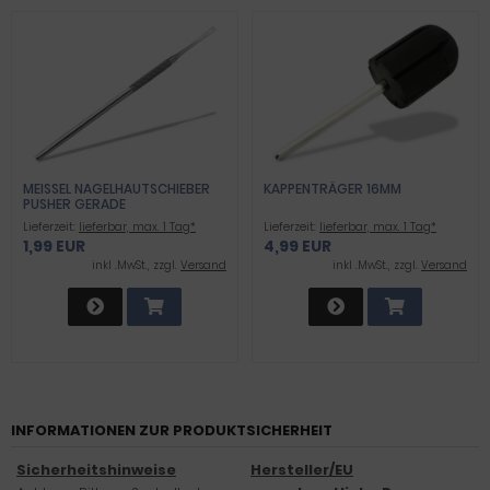
MEISSEL NAGELHAUTSCHIEBER P
KAPPENTRÄGER 16MM
USHER GERADE
Lieferzeit:
lieferbar, max. 1 Tag*
Lieferzeit:
lieferbar, max. 1 Tag*
1,99 EUR
4,99 EUR
inkl .MwSt., zzgl.
Versand
inkl .MwSt., zzgl.
Versand
INFORMATIONEN ZUR PRODUKTSICHERHEIT
Sicherheitshinweise
Hersteller/EU