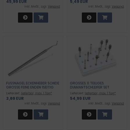
45,99 EUR
5,49 EUR
inkl .MwSt., zzgl.
Versand
inkl .MwSt., zzgl.
Versand
FUSSNAGEL ECKENHEBER SONDE G
GROSSES 11 TEILIGES D
ROSSE FEINE ENDEN 1SEITIG
IAMANTSCHLEIFER SET
Lieferzeit:
lieferbar, max. 1 Tag*
Lieferzeit:
lieferbar, max. 1 Tag*
3,69 EUR
54,99 EUR
inkl .MwSt., zzgl.
Versand
inkl .MwSt., zzgl.
Versand