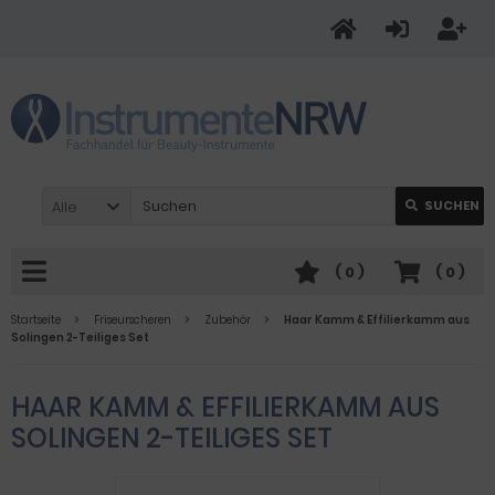
Alle
SUCHEN
(
0
)
(
0
)
Startseite
Friseurscheren
Zubehör
Haar Kamm & Effilierkamm aus
Solingen 2-Teiliges Set
HAAR KAMM & EFFILIERKAMM AUS
SOLINGEN 2-TEILIGES SET