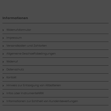
Informationen
Widerrufsformular
Impressum
Versandkosten und Zahlarten
Allgemeine Geschaeftsbedingungen
Widerruf
Datenschutz
Kontakt
Hinweis zur Entsorgung von Altbatterien
Infos über InstrumenteNRW
Informationen zur Echtheit von Kundenbewertungen