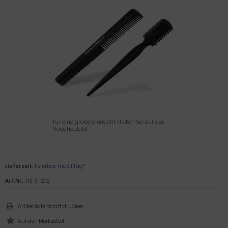
Für eine größere Ansicht klicken Sie auf das
Vorschaubild
Lieferzeit:
lieferbar, max. 1 Tag*
Art.Nr.:
HS-SI-272
Artikeldatenblatt drucken