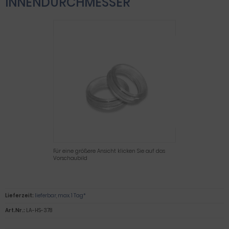
INNENDURCHMESSER
Für eine größere Ansicht klicken Sie auf das
Vorschaubild
Lieferzeit:
lieferbar, max. 1 Tag*
Art.Nr.:
LA-HS-378