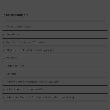
Informationen
Widerrufsformular
Impressum
Versandkosten und Zahlarten
Allgemeine Geschaeftsbedingungen
Widerruf
Datenschutz
Kontakt
Hinweis zur Entsorgung von Altbatterien
Infos über InstrumenteNRW
Informationen zur Echtheit von Kundenbewertungen