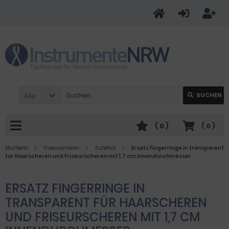
Alle
SUCHEN
(
0
)
(
0
)
Startseite
Friseurscheren
Zubehör
Ersatz Fingerringe in transparent
für Haarscheren und Friseurscheren mit 1,7 cm Innendurchmesser
ERSATZ FINGERRINGE IN
TRANSPARENT FÜR HAARSCHEREN
UND FRISEURSCHEREN MIT 1,7 CM