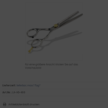
Für eine größere Ansicht klicken Sie auf das
Vorschaubild
Lieferzeit:
lieferbar, max. 1 Tag*
Art.Nr.:
LA-HS-466
Artikeldatenblatt drucken