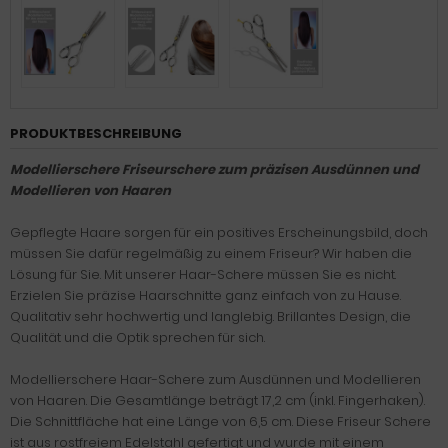
PRODUKTBESCHREIBUNG
Modellierschere Friseurschere zum präzisen Ausdünnen und
Modellieren von Haaren
Gepflegte Haare sorgen für ein positives Erscheinungsbild, doch
müssen Sie dafür regelmäßig zu einem Friseur? Wir haben die
Lösung für Sie. Mit unserer Haar-Schere müssen Sie es nicht.
Erzielen Sie präzise Haarschnitte ganz einfach von zu Hause.
Qualitativ sehr hochwertig und langlebig. Brillantes Design, die
Qualität und die Optik sprechen für sich.
Modellierschere Haar-Schere zum Ausdünnen und Modellieren
von Haaren. Die Gesamtlänge beträgt 17,2 cm (inkl. Fingerhaken).
Die Schnittfläche hat eine Länge von 6,5 cm. Diese Friseur Schere
ist aus rostfreiem Edelstahl gefertigt und wurde mit einem