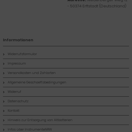
- 50374 Erftstadt (Deutschland)
Informationen
Widerrufsformular
Impressum
Versandkosten und Zahlarten
Allgemeine Geschaeftsbedingungen
Widerruf
Datenschutz
Kontakt
Hinweis zur Entsorgung von Altbatterien
Infos über InstrumenteNRW