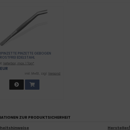
RPINZETTE PINZETTE GEBOGEN
ROSTFREI EDELSTAHL
it:
lieferbar, max. 1 Tag*
 EUR
inkl .MwSt., zzgl.
Versand
ATIONEN ZUR PRODUKTSICHERHEIT
rheitshinweise
Hersteller