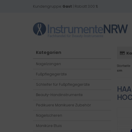
Kundengruppe:
Gast
| Rabatt 3.00 %
Kategorien
Ka
Nagelzangen
Startseite
cm
Fußpflegegeräte
Schleifer für Fußpflegegeräte
HAA
Beauty-Handinstrumente
HOC
Pedikuere Manikuere Zubehör
Nagelscheren
Maniküre Etuis