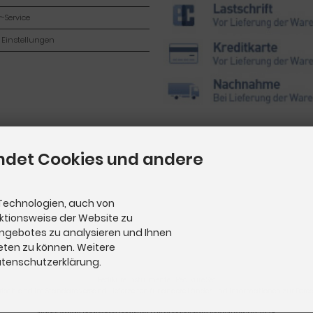
-Service
 Einstellungen
ndet Cookies und andere
Technologien, auch von
nktionsweise der Website zu
Angebotes zu analysieren und Ihnen
eten zu können. Weitere
Datenschutzerklärung.
Pediküre Instrumente
|
Pediküre Set
utschland im Standardversand. Lieferzeiten für andere Länder und Informationen zur Berech