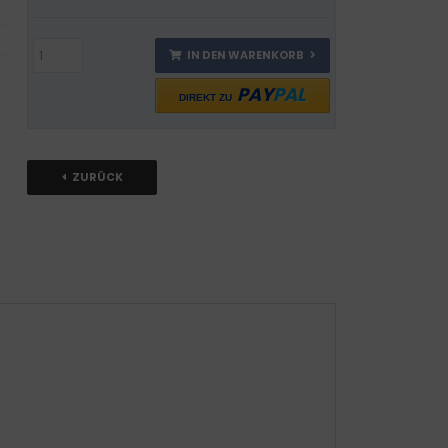
IN DEN WARENKORB
PAY
PAL
DIREKT ZU
ZURÜCK