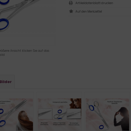
Artikeldatenblatt drucken
rößere Ansicht klicken Sie auf das
ild
Bilder