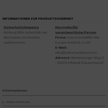
INFORMATIONEN ZUR PRODUKTSICHERHEIT
Sicherheitshinweise
Hersteller/EU
Achtung: Bitte außerhalb der
verantwortliche Person
Reichweite von Kindern
Firma:
InstrumenteNRW SNK-
aufbewahren.
Europe GmbH & Co. KG
E-Mail:
info@InstrumenteNrw.com
Adresse:
Niederberger Weg 12
- 50374 Erftstadt (Deutschland)
Informationen
Widerrufsformular