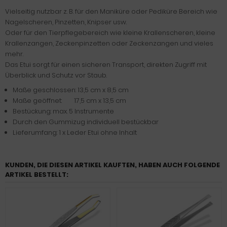
Vielseitig nutzbar z. B. für den Maniküre oder Pediküre Bereich wie
Nagelscheren, Pinzetten, Knipser usw.
Oder für den Tierpflegebereich wie kleine Krallenscheren, kleine
Krallenzangen, Zeckenpinzetten oder Zeckenzangen und vieles
mehr.
Das Etui sorgt für einen sicheren Transport, direkten Zugriff mit
Überblick und Schutz vor Staub.
Maße geschlossen: 13,5 cm x 8,5 cm
Maße geöffnet: 17,5 cm x 13,5 cm
Bestückung: max. 5 Instrumente
Durch den Gummizug individuell bestückbar
Lieferumfang: 1 x Leder Etui ohne Inhalt
KUNDEN, DIE DIESEN ARTIKEL KAUFTEN, HABEN AUCH FOLGENDE
ARTIKEL BESTELLT: