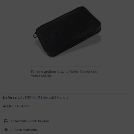
Für eine größere Ansicht klicken Sie auf das
Vorschaubild
Lieferzeit:
AUSVERKAUFT Lieferzeit 8 Monate*
Art.Nr.:
LA-PI-413
Artikeldatenblatt drucken