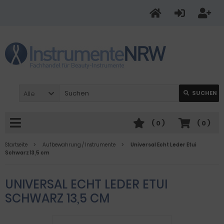
Alle
SUCHEN
(
0
)
(
0
)
Startseite
Aufbewahrung / Instrumente
Universal Echt Leder Etui
Schwarz 13,5 cm
UNIVERSAL ECHT LEDER ETUI
SCHWARZ 13,5 CM