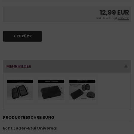
12,99 EUR
inkl .MwSt., zzgl.
Versand
ZURÜCK
MEHR BILDER
PRODUKTBESCHREIBUNG
Echt Leder-Etui Universal