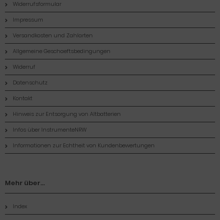
Widerrufsformular
Impressum
Versandkosten und Zahlarten
Allgemeine Geschaeftsbedingungen
Widerruf
Datenschutz
Kontakt
Hinweis zur Entsorgung von Altbatterien
Infos über InstrumenteNRW
Informationen zur Echtheit von Kundenbewertungen
Mehr über...
Index