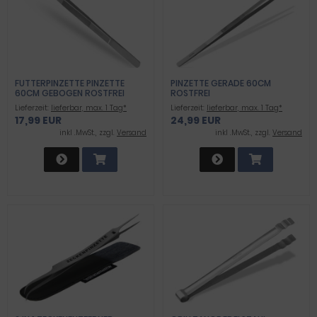
FUTTERPINZETTE PINZETTE
PINZETTE GERADE 60CM
60CM GEBOGEN ROSTFREI
ROSTFREI
TERRARIUM
Lieferzeit:
lieferbar, max. 1 Tag*
Lieferzeit:
lieferbar, max. 1 Tag*
17,99 EUR
24,99 EUR
inkl .MwSt., zzgl.
Versand
inkl .MwSt., zzgl.
Versand