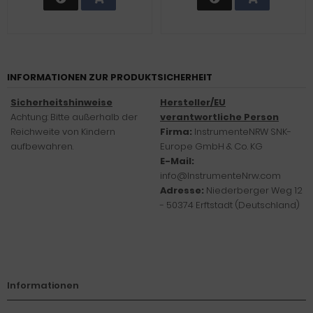
INFORMATIONEN ZUR PRODUKTSICHERHEIT
Sicherheitshinweise
Hersteller/EU
Achtung: Bitte außerhalb der
verantwortliche Person
Reichweite von Kindern
Firma:
InstrumenteNRW SNK-
aufbewahren.
Europe GmbH & Co. KG
E-Mail:
info@InstrumenteNrw.com
Adresse:
Niederberger Weg 12
- 50374 Erftstadt (Deutschland)
Informationen