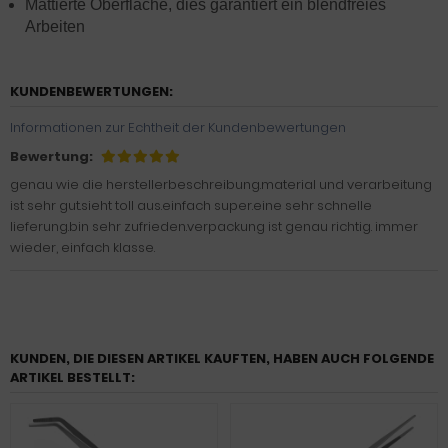
Mattierte Oberfläche, dies garantiert ein blendfreies
Arbeiten
KUNDENBEWERTUNGEN:
Informationen zur Echtheit der Kundenbewertungen
Bewertung:
genau wie die herstellerbeschreibung.material und verarbeitung
ist sehr gut.sieht toll aus.einfach super.eine sehr schnelle
lieferung.bin sehr zufrieden.verpackung ist genau richtig. immer
wieder, einfach klasse.
KUNDEN, DIE DIESEN ARTIKEL KAUFTEN, HABEN AUCH FOLGENDE
ARTIKEL BESTELLT: