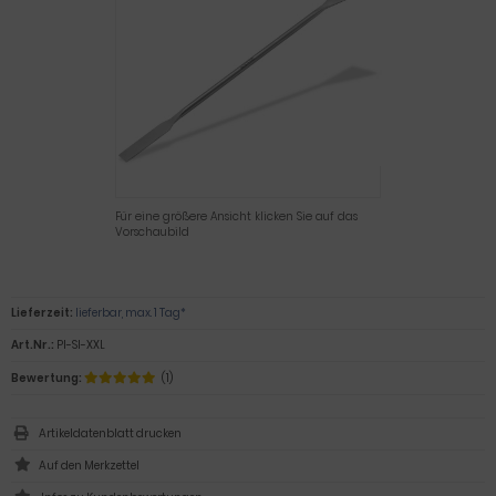
Für eine größere Ansicht klicken Sie auf das
Vorschaubild
Lieferzeit:
lieferbar, max. 1 Tag*
Art.Nr.:
PI-SI-XXL
Bewertung:
(1)
Artikeldatenblatt drucken