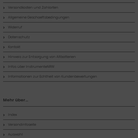
Versandkosten und Zahlarten
Allgemeine Geschaeftsbedingungen
Widerruf
Datenschutz
Kontakt
Hinweis zur Entsorgung von Altbatterien
Infos über InstrumenteNRW
Informationen zur Echtheit von Kundenbewertungen
Mehr über...
Index
Versandinfoseite
Auswahl