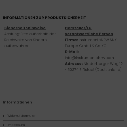
INFORMATIONEN ZUR PRODUKTSICHERHEIT
Sicherheitshinweise
Hersteller/EU
Achtung: Bitte außerhalb der
verantwortliche Person
Reichweite von Kindern
Firma:
InstrumenteNRW SNK-
aufbewahren.
Europe GmbH & Co. KG
E-Mail:
info@InstrumenteNrw.com
Adresse:
Niederberger Weg 12
- 50374 Erftstadt (Deutschland)
Informationen
Widerrufsformular
Impressum