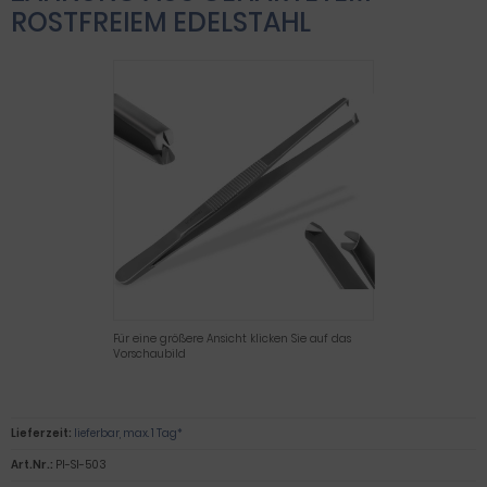
ROSTFREIEM EDELSTAHL
Für eine größere Ansicht klicken Sie auf das
Vorschaubild
Lieferzeit:
lieferbar, max. 1 Tag*
Art.Nr.:
PI-SI-503