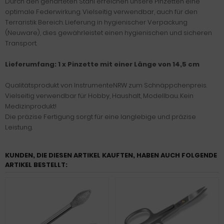
Durch den gehärteten Stahl erreichen unsere Pinzetten eine
optimale Federwirkung. Vielseitig verwendbar, auch für den
Terraristik Bereich. Lieferung in hygienischer Verpackung
(Neuware), dies gewährleistet einen hygienischen und sicheren
Transport.
Lieferumfang: 1 x Pinzette mit einer Länge von 14,5 cm
Qualitätsprodukt von InstrumenteNRW zum Schnäppchenpreis.
Vielseitig verwendbar für Hobby, Haushalt, Modellbau. Kein
Medizinprodukt!
Die präzise Fertigung sorgt für eine langlebige und präzise
Leistung.
KUNDEN, DIE DIESEN ARTIKEL KAUFTEN, HABEN AUCH FOLGENDE
ARTIKEL BESTELLT: