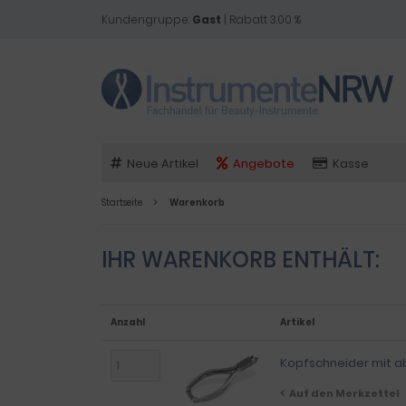
Kundengruppe:
Gast
| Rabatt 3.00 %
Neue Artikel
Angebote
Kasse
Startseite
Warenkorb
IHR WARENKORB ENTHÄLT:
Anzahl
Artikel
Kopfschneider mit 
Auf den Merkzettel