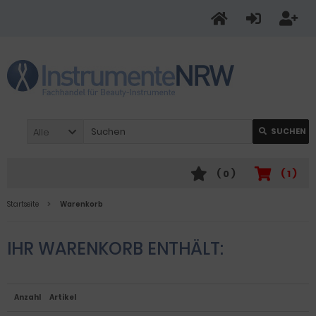
Alle
SUCHEN
(
0
)
(
1
)
Startseite
Warenkorb
IHR WARENKORB ENTHÄLT:
Anzahl
Artikel