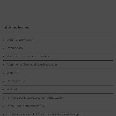
Informationen
Widerrufsformular
Impressum
Versandkosten und Zahlarten
Allgemeine Geschaeftsbedingungen
Widerruf
Datenschutz
Kontakt
Hinweis zur Entsorgung von Altbatterien
Infos über InstrumenteNRW
Informationen zur Echtheit von Kundenbewertungen