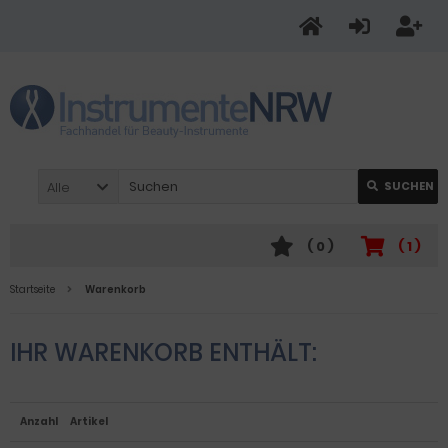
Alle
SUCHEN
(
0
)
(
1
)
Startseite
Warenkorb
IHR WARENKORB ENTHÄLT:
Anzahl
Artikel