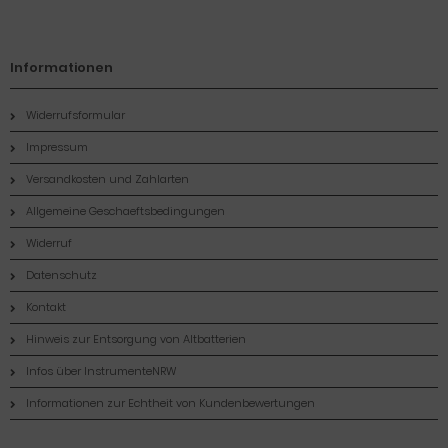
Informationen
Widerrufsformular
Impressum
Versandkosten und Zahlarten
Allgemeine Geschaeftsbedingungen
Widerruf
Datenschutz
Kontakt
Hinweis zur Entsorgung von Altbatterien
Infos über InstrumenteNRW
Informationen zur Echtheit von Kundenbewertungen