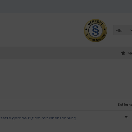
Alle
Me
Entfern
inzette gerade 12,5cm mit Innenzahnung