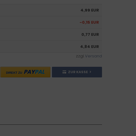
4,99 EUR
-0,15 EUR
0,77 EUR
4,84 EUR
zzgl.
Versand
PAY
PAL
ZUR KASSE
DIREKT ZU