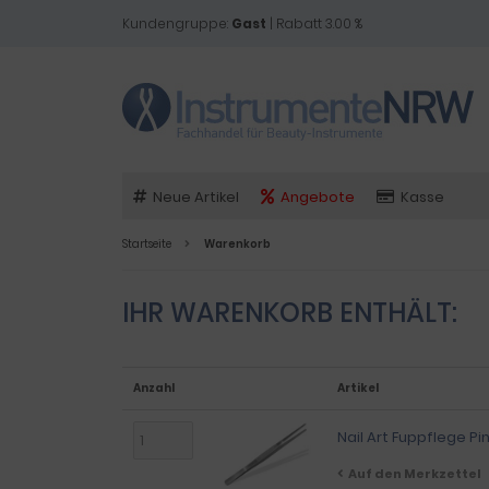
Kundengruppe:
Gast
| Rabatt 3.00 %
Neue Artikel
Angebote
Kasse
Startseite
Warenkorb
IHR WARENKORB ENTHÄLT:
Anzahl
Artikel
Nail Art Fuppflege P
Auf den Merkzettel