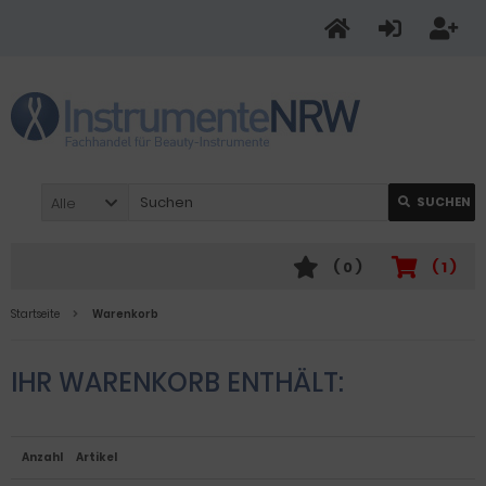
Alle
SUCHEN
(
0
)
(
1
)
Startseite
Warenkorb
IHR WARENKORB ENTHÄLT:
Anzahl
Artikel