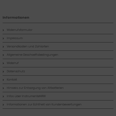
Informationen
Widerrufsformular
Impressum
Versandkosten und Zahlarten
Allgemeine Geschaeftsbedingungen
Widerruf
Datenschutz
Kontakt
Hinweis zur Entsorgung von Altbatterien
Infos über InstrumenteNRW
Informationen zur Echtheit von Kundenbewertungen