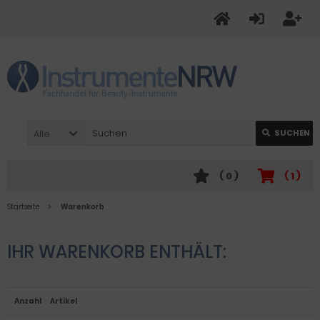
Alle
SUCHEN
(
0
)
(
1
)
Startseite
Warenkorb
IHR WARENKORB ENTHÄLT:
Anzahl
Artikel