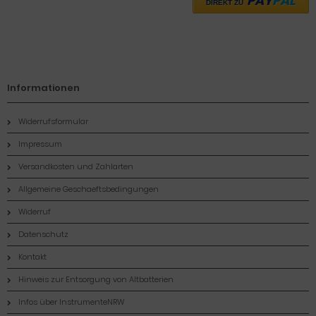
PAY
PAL
DIREKT ZU
Informationen
Widerrufsformular
Impressum
Versandkosten und Zahlarten
Allgemeine Geschaeftsbedingungen
Widerruf
Datenschutz
Kontakt
Hinweis zur Entsorgung von Altbatterien
Infos über InstrumenteNRW