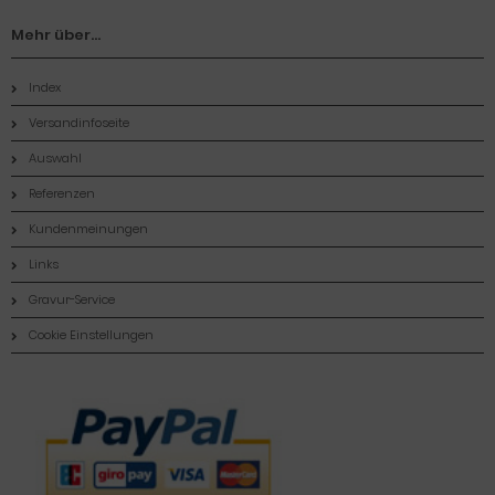
Mehr über...
Index
Versandinfoseite
Auswahl
Referenzen
Kundenmeinungen
Links
Gravur-Service
Cookie Einstellungen
Zahlungsmethoden