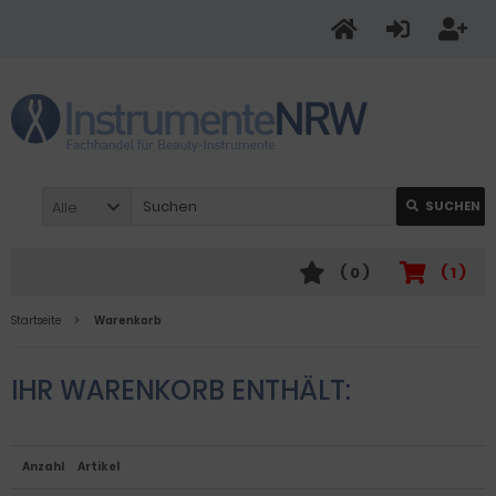
Alle
SUCHEN
(
0
)
(
1
)
Startseite
Warenkorb
IHR WARENKORB ENTHÄLT:
Anzahl
Artikel