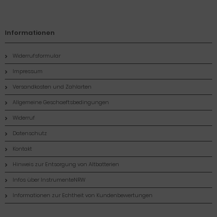
Informationen
Widerrufsformular
Impressum
Versandkosten und Zahlarten
Allgemeine Geschaeftsbedingungen
Widerruf
Datenschutz
Kontakt
Hinweis zur Entsorgung von Altbatterien
Infos über InstrumenteNRW
Informationen zur Echtheit von Kundenbewertungen