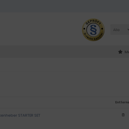
Alle
Me
Entfern
ckenheber STARTER SET