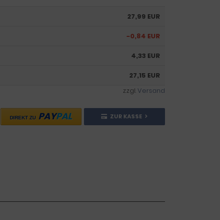
27,99 EUR
-0,84 EUR
4,33 EUR
27,15 EUR
zzgl.
Versand
PAY
PAL
ZUR KASSE
DIREKT ZU