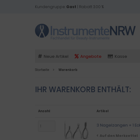
Kundengruppe:
Gast
| Rabatt 3.00 %
Neue Artikel
Angebote
Kasse
Startseite
Warenkorb
IHR WARENKORB ENTHÄLT:
Anzahl
Artikel
3 Nagelzangen + 1 E
Auf den Merkzettel