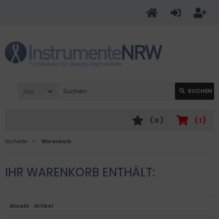
Alle
SUCHEN
(
0
)
(
1
)
Startseite
Warenkorb
IHR WARENKORB ENTHÄLT:
Anzahl
Artikel