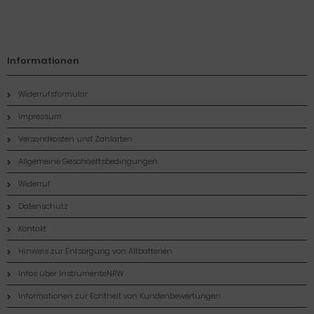
Informationen
Widerrufsformular
Impressum
Versandkosten und Zahlarten
Allgemeine Geschaeftsbedingungen
Widerruf
Datenschutz
Kontakt
Hinweis zur Entsorgung von Altbatterien
Infos über InstrumenteNRW
Informationen zur Echtheit von Kundenbewertungen